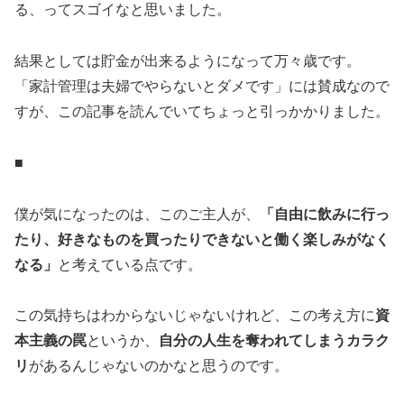
る、ってスゴイなと思いました。
結果としては貯金が出来るようになって万々歳です。
「家計管理は夫婦でやらないとダメです」には賛成なので
すが、この記事を読んでいてちょっと引っかかりました。
■
僕が気になったのは、このご主人が、
「自由に飲みに行っ
たり、好きなものを買ったりできないと働く楽しみがなく
なる」
と考えている点です。
この気持ちはわからないじゃないけれど、この考え方に
資
本主義の罠
というか、
自分の人生を奪われてしまうカラク
リ
があるんじゃないのかなと思うのです。