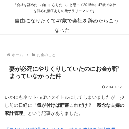
「会社を辞めたい 自由になりたい」と思って2015年に47歳で会社
を辞めた妻子ありの元サラリーマンです
自由になりたくて47歳で会社を辞めたらこう
なった
ホーム
お金のこと
妻が必死にやりくりしていたのにお金が貯
まっていなかった件
2014.06.12
いかにもネットっぽいタイトルにしてしまいましたが、少
し前の日経に
「気が付けば貯蓄これだけ？ 残念な夫婦の
家計管理」
という記事がありました。