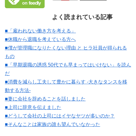
よく読まれている記事
■「雇われない働き方を考える」
■休職から退職を考えている方へ
■僕が管理職になりたくない理由 と ヒラ社員が得られる
もの
■「早期退職の誘惑 50代でも早まってはいけない」を読ん
だ
■消費を減らし工夫して豊かに暮らす -大きなタンスを移
動する方法-
■妻に会社を辞めることを話しました
■上司に辞意を伝えました
■どうして会社の上司にはイヤなヤツが多いのか？
■そんなことは家族の誰も望んでいなかった