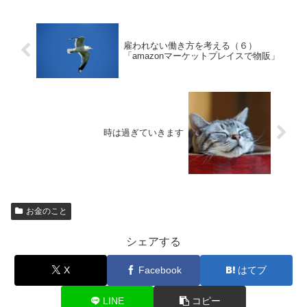
雇われない働き方を考える（６）
「amazonマーケットプレイスで物販」
時は過ぎていきます
お金のこと
シェアする
X
Facebook
はてブ
LINE
コピー