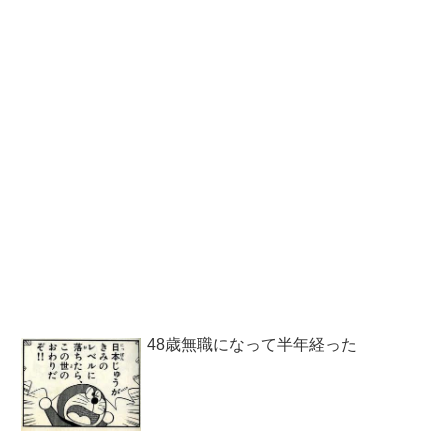
48歳無職になって半年経った