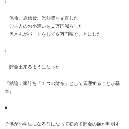
↓
・保険、通信費、光熱費を見直した
・ご主人のお小遣いを１万円減らした
・奥さんがパートをして６万円稼ぐことにした
↓
・貯金出来るようになった
『結論：家計を「１つの財布」として管理することが基
本』
■
子供が小学生になる前になって初めて貯金の額が判明す