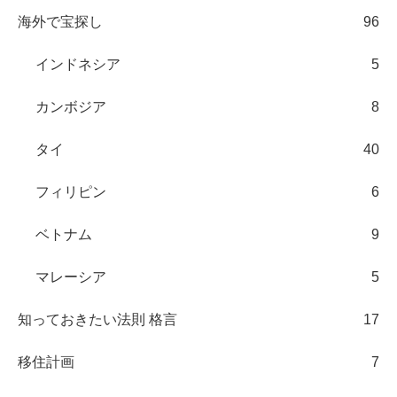
海外で宝探し
96
インドネシア
5
カンボジア
8
タイ
40
フィリピン
6
ベトナム
9
マレーシア
5
知っておきたい法則 格言
17
移住計画
7