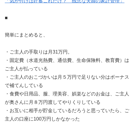
「気が付けば貯蓄これだけ？ 残念な夫婦の家計管理」
■
簡単にまとめると、
・ご主人の手取りは月31万円。
・固定費（水道光熱費、通信費、生命保険料、教育費）は
ご主人が払っている
・ご主人のおこづかいは月５万円で足りない分はボーナス
で補てんしている
・食費や日用品、服、理美容、娯楽などのお金は、ご主人
が奥さんに月８万円渡してやりくりしている
・お互いに相手が貯金しているだろうと思っていたら、ご
主人の口座に100万円しかなかった