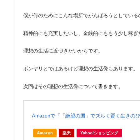
僕が何のためにこんな場所でがんばろうとしている
精神的にも充実したいし、金銭的にももう少し稼ぎ
理想の生活に近づきたいからです。
ボンヤリとではあるけど理想の生活像もあります。
次回はその理想の生活像について書きます。
Amazonで「「絶望の国」でズルく賢く生きの
Amazon
楽天
Yahoo!ショッピング