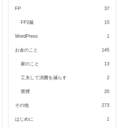
FP
37
FP2級
15
WordPress
1
お金のこと
145
家のこと
13
工夫して消費を減らす
2
禁煙
20
その他
273
はじめに
1