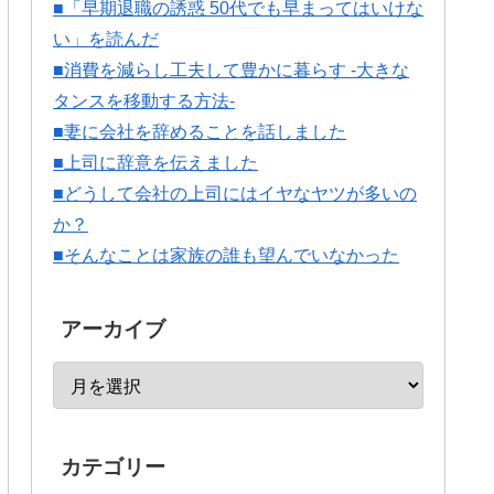
■「早期退職の誘惑 50代でも早まってはいけな
い」を読んだ
■消費を減らし工夫して豊かに暮らす -大きな
タンスを移動する方法-
■妻に会社を辞めることを話しました
■上司に辞意を伝えました
■どうして会社の上司にはイヤなヤツが多いの
か？
■そんなことは家族の誰も望んでいなかった
アーカイブ
カテゴリー