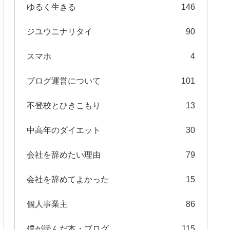
ゆるく生きる
146
ジユウニナリタイ
90
スマホ
4
ブログ運営について
101
不登校とひきこもり
13
中高年のダイエット
30
会社を辞めたい理由
79
会社を辞めてよかった
15
個人事業主
86
僕が読んだ本・ブログ
115