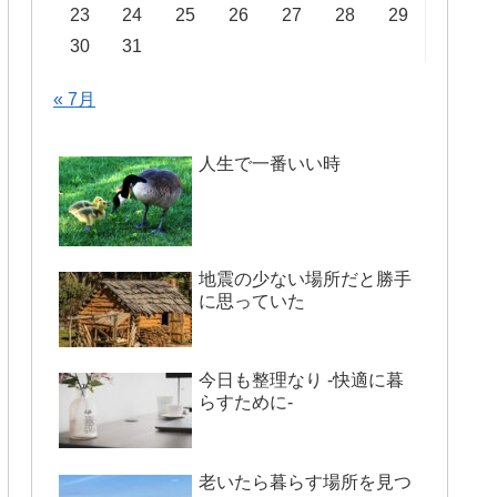
23
24
25
26
27
28
29
30
31
« 7月
人生で一番いい時
地震の少ない場所だと勝手
に思っていた
今日も整理なり -快適に暮
らすために-
老いたら暮らす場所を見つ