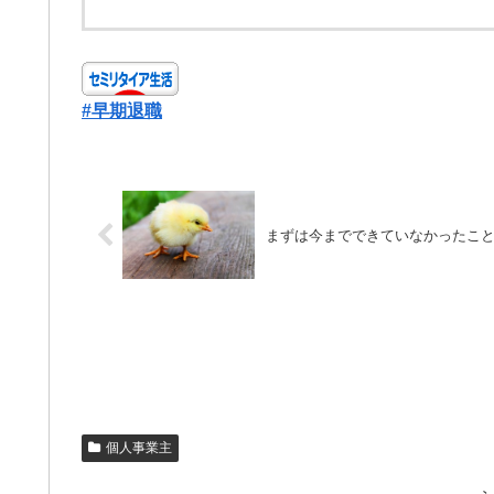
#早期退職
まずは今までできていなかったこ
個人事業主