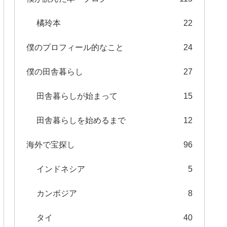
橘玲本
22
僕のプロフィール的なこと
24
僕の田舎暮らし
27
田舎暮らしが始まって
15
田舎暮らしを始めるまで
12
海外で宝探し
96
インドネシア
5
カンボジア
8
タイ
40