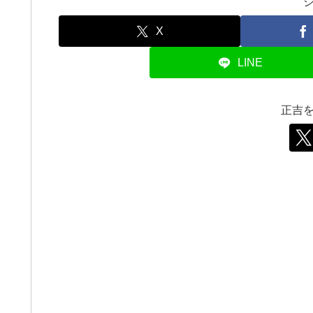
X
LINE
正吉