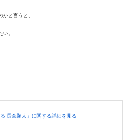
のかと言うと、
たい。
びる 長倉顕太」に関する詳細を見る