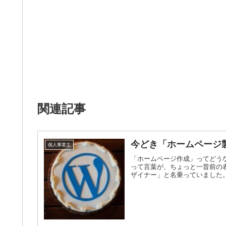
関連記事
今どき「ホームページ
個人事業主
「ホームページ作成」ってどう
って言葉が、ちょっと一昔前の
ザイナー」と名乗っていました。