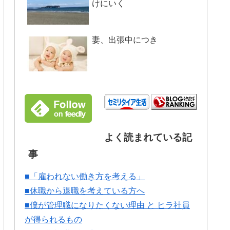
けにいく
妻、出張中につき
よく読まれている記
事
■「雇われない働き方を考える」
■休職から退職を考えている方へ
■僕が管理職になりたくない理由 と ヒラ社員
が得られるもの