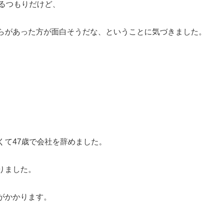
るつもりだけど、
らがあった方が面白そうだな、ということに気づきました。
くて47歳で会社を辞めました。
りました。
がかかります。