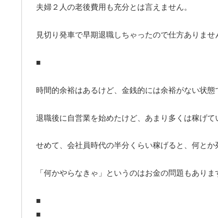
夫婦２人の老後費用も充分とは言えません。
見切り発車で早期退職しちゃったので仕方ありませ
■
時間的余裕はあるけど、金銭的には余裕がない状態
退職後に自営業を始めたけど、あまり多くは稼げて
せめて、会社員時代の半分くらい稼げると、何とか
「何かやらなきゃ」というのはお金の問題もありま
■
■