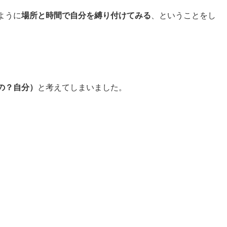
ように
場所と時間で自分を縛り付けてみる
、ということをし
の？自分）
と考えてしまいました。