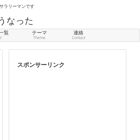
元サラリーマンです
うなった
一覧
テーマ
連絡
st
Theme
Contact
スポンサーリンク