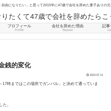
 自由になりたい」と思って2015年に47歳で会社を辞めた妻子ありの
なりたくて47歳で会社を辞めたらこ
プロフィール
会社を辞めた理由
記事
Profile
Reason
Li
金銭的変化
2022.07.11
～17時まではこの場所でガンバル」と決めて通っていま
した。