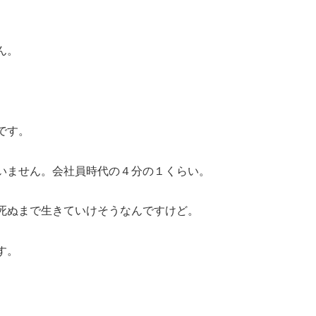
ん。
です。
いません。会社員時代の４分の１くらい。
死ぬまで生きていけそうなんですけど。
す。