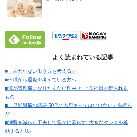
よく読まれている記事
■「雇われない働き方を考える」
■休職から退職を考えている方へ
■僕が管理職になりたくない理由 と ヒラ社員が得られる
もの
■「早期退職の誘惑 50代でも早まってはいけない」を読ん
だ
■消費を減らし工夫して豊かに暮らす -大きなタンスを移
動する方法-