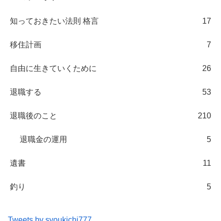
知っておきたい法則 格言
17
移住計画
7
自由に生きていくために
26
退職する
53
退職後のこと
210
退職金の運用
5
遺書
11
釣り
5
Tweets by syoukichi777