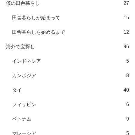
僕の田舎暮らし
27
田舎暮らしが始まって
15
田舎暮らしを始めるまで
12
海外で宝探し
96
インドネシア
5
カンボジア
8
タイ
40
フィリピン
6
ベトナム
9
マレーシア
5