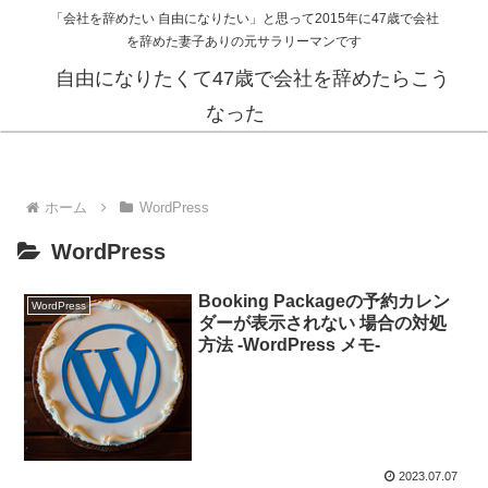
「会社を辞めたい 自由になりたい」と思って2015年に47歳で会社
を辞めた妻子ありの元サラリーマンです
自由になりたくて47歳で会社を辞めたらこう
なった
ホーム
WordPress
WordPress
Booking Packageの予約カレン
WordPress
ダーが表示されない 場合の対処
方法 -WordPress メモ-
2023.07.07