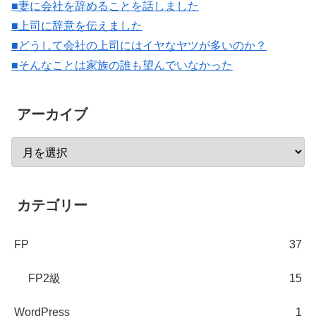
■妻に会社を辞めることを話しました
■上司に辞意を伝えました
■どうして会社の上司にはイヤなヤツが多いのか？
■そんなことは家族の誰も望んでいなかった
アーカイブ
カテゴリー
FP
37
FP2級
15
WordPress
1