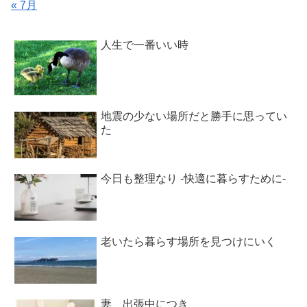
« 7月
人生で一番いい時
地震の少ない場所だと勝手に思ってい
た
今日も整理なり -快適に暮らすために-
老いたら暮らす場所を見つけにいく
妻、出張中につき