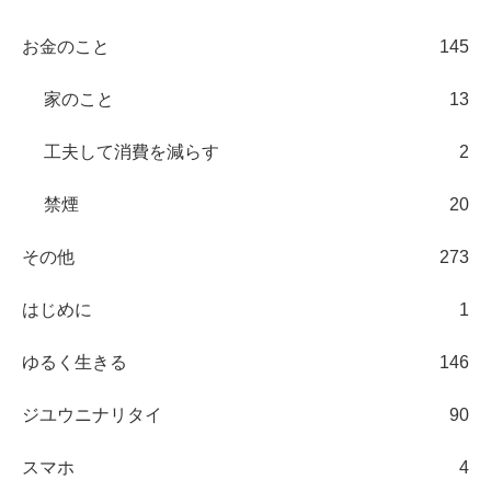
お金のこと
145
家のこと
13
工夫して消費を減らす
2
禁煙
20
その他
273
はじめに
1
ゆるく生きる
146
ジユウニナリタイ
90
スマホ
4