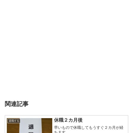
関連記事
休職２カ月後
退職する
早いもので休職してもうすぐ２カ月が経
ちます。