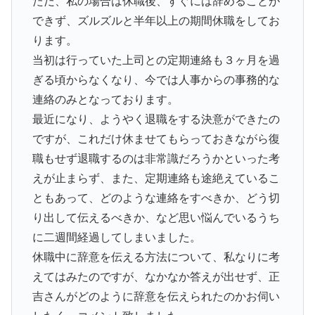
ただ、私の場合は休職後、すぐには辞めることが
できず、ズルズルと半年以上の期間休職をしてお
ります。
当初は行っていた上司との定期連絡も３ヶ月を過
ぎる頃からなくなり、今では人事からの事務的な
連絡のみとなっております。
最近になり、ようやく退職をする決意ができたの
ですが、これだけ休ませてもらっておきながら復
職もせず退職するのは非常識だろうかといった考
えが止まらず、また、定期連絡も途絶えているこ
ともあって、どのような連絡をすべきか、どう切
り出して伝えるべきか、など思い悩んでいるうち
に二週間経過してしまいました。
休職中に辞意を伝える方法について、私なりに考
えてはみたのですが、なかなか答えが出せず、正
吉さんがどのように辞意を伝えられたのかお伺い