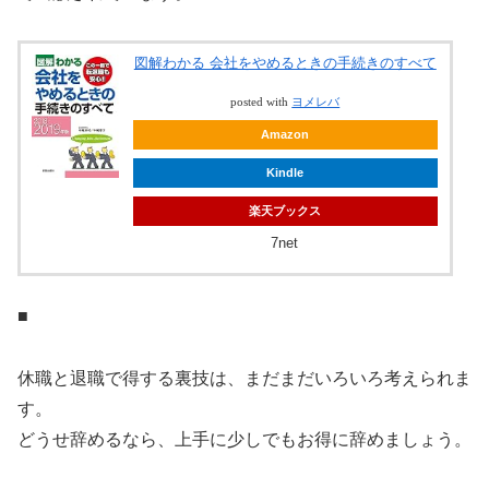
図解わかる 会社をやめるときの手続きのすべて
posted with
ヨメレバ
Amazon
Kindle
楽天ブックス
7net
■
休職と退職で得する裏技は、まだまだいろいろ考えられま
す。
どうせ辞めるなら、上手に少しでもお得に辞めましょう。