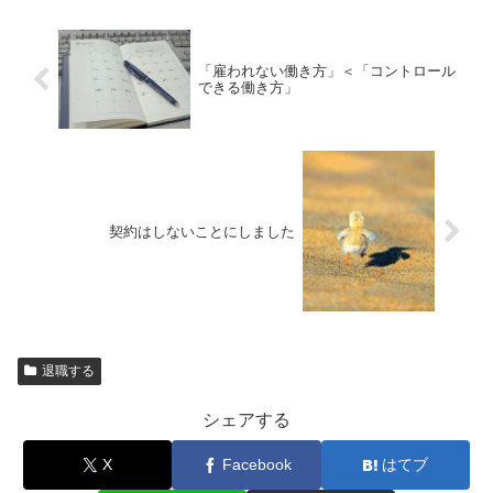
「雇われない働き方」＜「コントロール
できる働き方」
契約はしないことにしました
退職する
シェアする
X
Facebook
はてブ