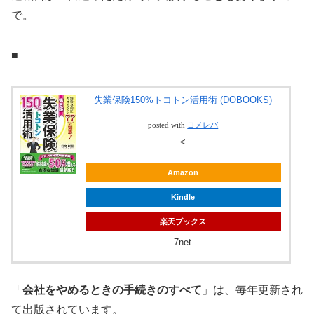
で。
■
失業保険150%トコトン活用術 (DOBOOKS)
posted with
ヨメレバ
<
Amazon
Kindle
楽天ブックス
7net
「
会社をやめるときの手続きのすべて
」は、毎年更新され
て出版されています。