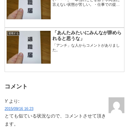
言えない状態が苦しい。・仕事での提案
ができなくなった・・。提案しても実施
時期に自分はいなくなっているかもしれ
ない・・、ので、下手に提案してしまう
と部下の首を絞めてしまう...
「あんたみたいにみんなが辞めら
退職する
れると思うな」
「アンチ」な人からコメントがありまし
た。
コメント
Y
より:
2015/09/16 16:23
とても似ている状況なので、コメントさせて頂き
ます。