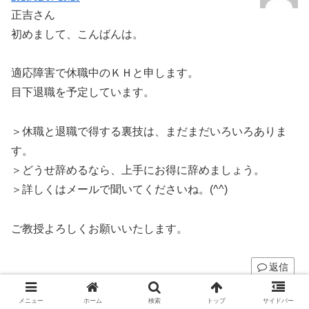
正吉さん
初めまして、こんばんは。
適応障害で休職中のＫＨと申します。
目下退職を予定しています。
＞休職と退職で得する裏技は、まだまだいろいろありま
す。
＞どうせ辞めるなら、上手にお得に辞めましょう。
＞詳しくはメールで聞いてくださいね。(^^)
ご教授よろしくお願いいたします。
返信
メニュー
ホーム
検索
トップ
サイドバー
正吉
より: