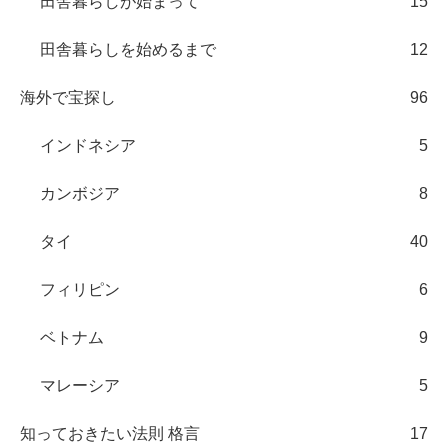
田舎暮らしが始まって
15
田舎暮らしを始めるまで
12
海外で宝探し
96
インドネシア
5
カンボジア
8
タイ
40
フィリピン
6
ベトナム
9
マレーシア
5
知っておきたい法則 格言
17