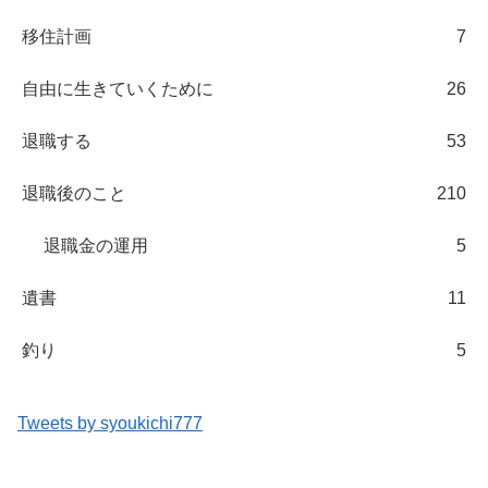
移住計画
7
自由に生きていくために
26
退職する
53
退職後のこと
210
退職金の運用
5
遺書
11
釣り
5
Tweets by syoukichi777