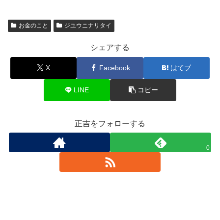
お金のこと
ジユウニナリタイ
シェアする
X
Facebook
はてブ
LINE
コピー
正吉をフォローする
0