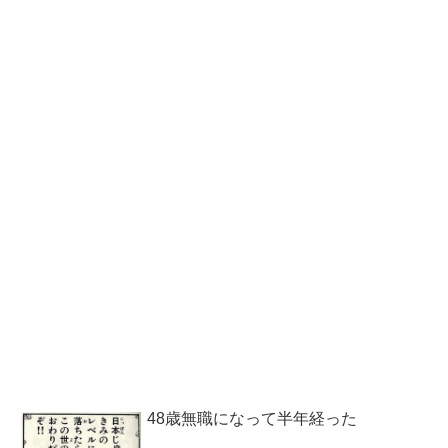
48歳無職になって半年経った