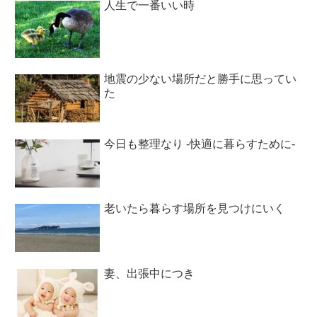
人生で一番いい時
地震の少ない場所だと勝手に思ってい
た
今日も整理なり -快適に暮らすために-
老いたら暮らす場所を見つけにいく
妻、出張中につき