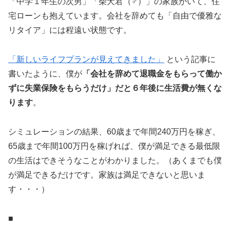
「中学１年生の次男」「柴犬君（♂）」の家族がいて、住
宅ローンも抱えています。会社を辞めても「自由で優雅な
リタイア」には程遠い状態です。
「新しいライフプランが見えてきました」
という記事に
書いたように、僕が
「会社を辞めて退職金をもらって働か
ずに失業保険をもらうだけ」だと６年後に生活費が無くな
ります
。
シミュレーションの結果、60歳まで年間240万円を稼ぎ、
65歳まで年間100万円を稼げれば、僕が満足できる最低限
の生活はできそうなことがわかりました。（あくまでも僕
が満足できるだけです。家族は満足できないと思いま
す・・・）
■