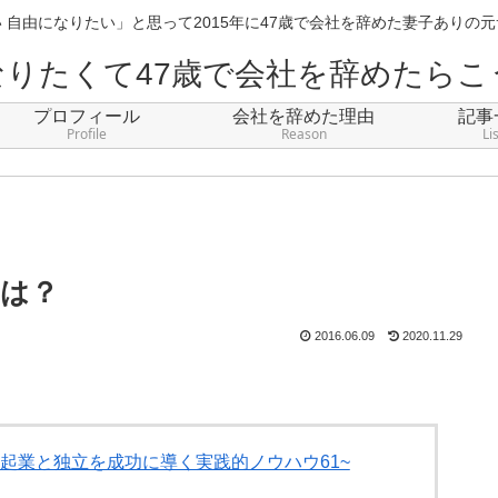
 自由になりたい」と思って2015年に47歳で会社を辞めた妻子ありの
なりたくて47歳で会社を辞めたらこ
プロフィール
会社を辞めた理由
記事
Profile
Reason
Li
は？
2016.06.09
2020.11.29
ア起業と独立を成功に導く実践的ノウハウ61~