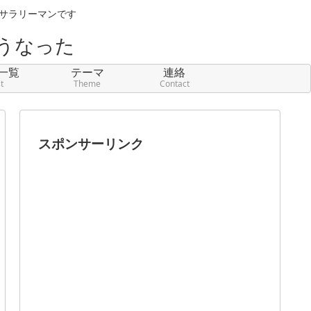
元サラリーマンです
うなった
一覧
テーマ
連絡
st
Theme
Contact
スポンサーリンク