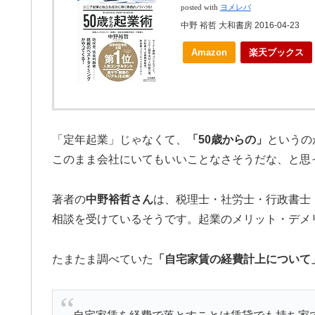
posted with
ヨメレバ
中野 裕哲 大和書房 2016-04-23
Amazon
楽天ブックス
「定年起業」じゃなくて、
「50歳からの」
というの
このまま会社にいてもいいことなさそうだな、と思っ
著者の
中野裕哲さん
は、税理士・社労士・行政書士・
相談を受けているそうです。起業のメリット・デメ
たまたま調べていた
「自宅家賃の経費計上について