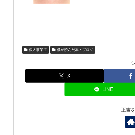
個人事業主
僕が読んだ本・ブログ
X
LINE
正吉