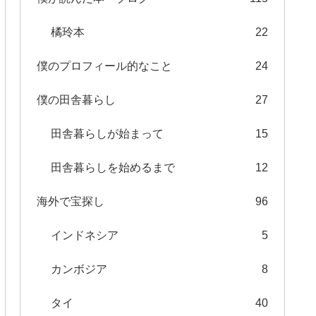
橘玲本
22
僕のプロフィール的なこと
24
僕の田舎暮らし
27
田舎暮らしが始まって
15
田舎暮らしを始めるまで
12
海外で宝探し
96
インドネシア
5
カンボジア
8
タイ
40