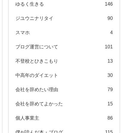
ゆるく生きる
146
ジユウニナリタイ
90
スマホ
4
ブログ運営について
101
不登校とひきこもり
13
中高年のダイエット
30
会社を辞めたい理由
79
会社を辞めてよかった
15
個人事業主
86
僕が読んだ本・ブログ
115