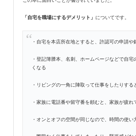
この本に面白いことが書かれていました。
「自宅を職場にするデメリット」
についてです。
・自宅を本店所在地とすると、許認可の申請や
・登記簿謄本、名刺、ホームページなどで自宅
くなる
・リビングの一角に陣取って仕事をしたりする
・家族に電話番や留守番を頼むと、家族が疲れ
・オンとオフの空間が同じなので、時間の使い