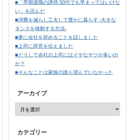
■「早期退職の誘惑 50代でも早まってはいけな
い」を読んだ
■消費を減らし工夫して豊かに暮らす -大きな
タンスを移動する方法-
■妻に会社を辞めることを話しました
■上司に辞意を伝えました
■どうして会社の上司にはイヤなヤツが多いの
か？
■そんなことは家族の誰も望んでいなかった
アーカイブ
カテゴリー