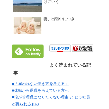
けにいく
妻、出張中につき
よく読まれている記
事
■「雇われない働き方を考える」
■休職から退職を考えている方へ
■僕が管理職になりたくない理由 と ヒラ社員
が得られるもの