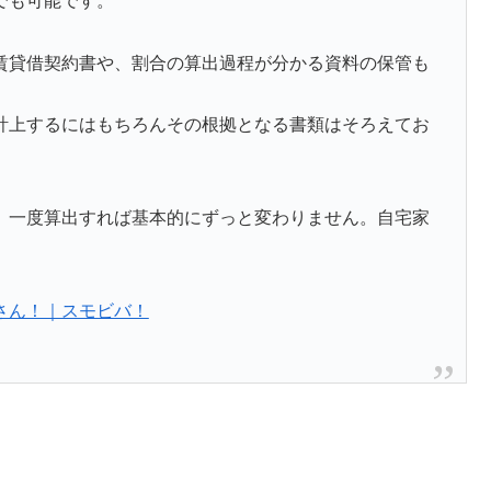
でも可能です。
賃貸借契約書や、割合の算出過程が分かる資料の保管も
計上するにはもちろんその根拠となる書類はそろえてお
、一度算出すれば基本的にずっと変わりません。自宅家
さん！｜スモビバ！