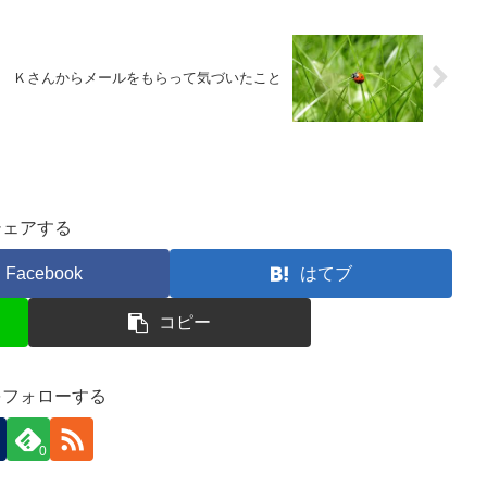
Ｋさんからメールをもらって気づいたこと
シェアする
Facebook
はてブ
コピー
をフォローする
0