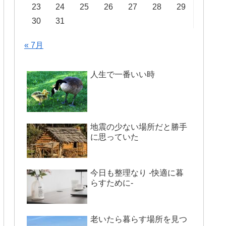
23
24
25
26
27
28
29
30
31
« 7月
人生で一番いい時
地震の少ない場所だと勝手
に思っていた
今日も整理なり -快適に暮
らすために-
老いたら暮らす場所を見つ