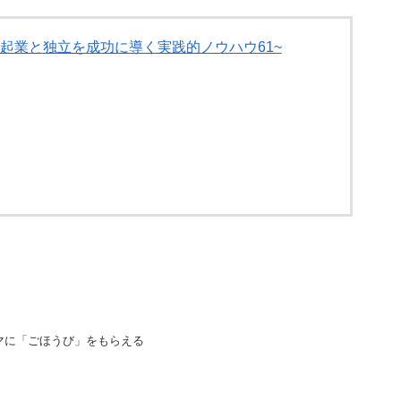
ア起業と独立を成功に導く実践的ノウハウ61~
マに「ごほうび」をもらえる