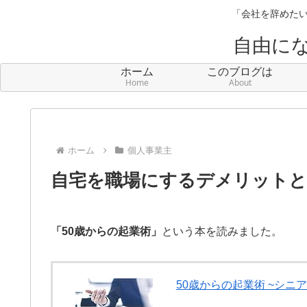
「会社を辞めたい
自由に
ホーム
このブログは
Home
About
ホーム
個人事業主
自宅を職場にするデメリットと
「50歳からの起業術」
という本を読みました。
50歳からの起業術 ~シニ