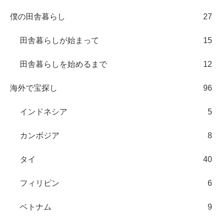
僕の田舎暮らし
27
田舎暮らしが始まって
15
田舎暮らしを始めるまで
12
海外で宝探し
96
インドネシア
5
カンボジア
8
タイ
40
フィリピン
6
ベトナム
9