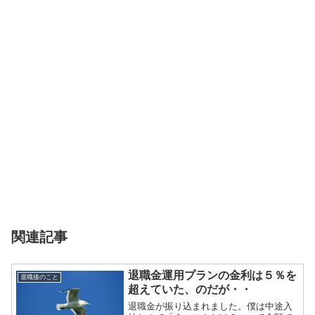
関連記事
退職金運用プランの金利は５％を
退職後のこと
超えていた、のだが・・
退職金が振り込まれました。僕は中途入