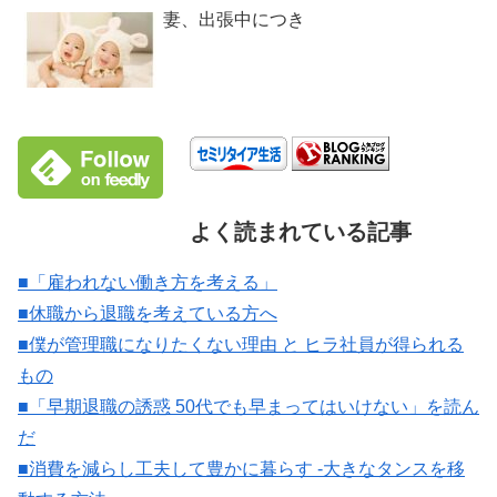
妻、出張中につき
よく読まれている記事
■「雇われない働き方を考える」
■休職から退職を考えている方へ
■僕が管理職になりたくない理由 と ヒラ社員が得られる
もの
■「早期退職の誘惑 50代でも早まってはいけない」を読ん
だ
■消費を減らし工夫して豊かに暮らす -大きなタンスを移