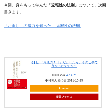
今回、身をもって学んだ
「返報性の法則」
について、次回
書きます。
「お返し」の威力を知った -返報性の法則-
今日が「最後の１日」だとしたら、今の仕事で
良かったですか？
posted with
ヨメレバ
中村将人 経済界 2011-10-25
Amazon
楽天ブックス