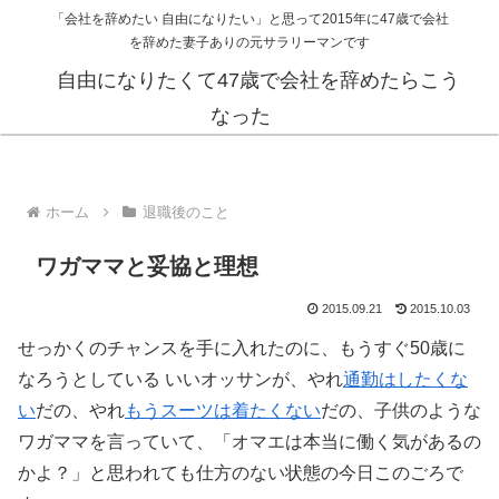
「会社を辞めたい 自由になりたい」と思って2015年に47歳で会社
を辞めた妻子ありの元サラリーマンです
自由になりたくて47歳で会社を辞めたらこう
なった
ホーム
退職後のこと
ワガママと妥協と理想
2015.09.21
2015.10.03
せっかくのチャンスを手に入れたのに、もうすぐ50歳に
なろうとしている いいオッサンが、やれ
通勤はしたくな
い
だの、やれ
もうスーツは着たくない
だの、子供のような
ワガママを言っていて、「オマエは本当に働く気があるの
かよ？」と思われても仕方のない状態の今日このごろで