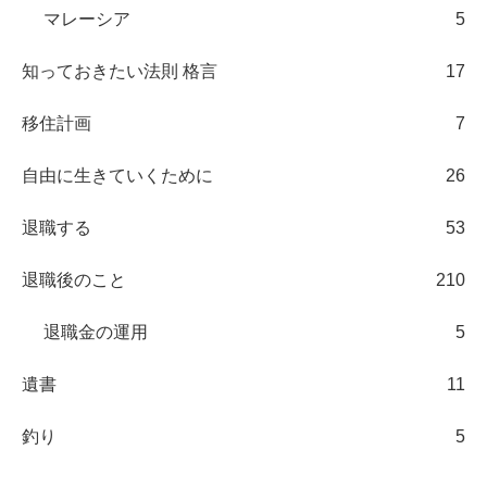
マレーシア
5
知っておきたい法則 格言
17
移住計画
7
自由に生きていくために
26
退職する
53
退職後のこと
210
退職金の運用
5
遺書
11
釣り
5