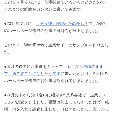
この３ヶ月くらいに、仕事関連でいろいろと起きたので、
これまでの経緯をカンタンに書いてみます。
●2015年７月に、
「拾う神」が現れたのかも？
で、A会社
のホームページ作成の仕事の可能性が浮上しました。
このとき、WordPressで企業サイトのサンプルを作りまし
た。
●８月の後半にお返事をもらって、
もう少し無職のまま
で、過ごすことになりそうです
に書いたとおり、A会社の
ホームページ作成のお仕事は断られてしまいました。
●８月の末から知り合いに紹介されたB会社で、企業シス
テムの調査をしました。報酬は決まってなかったけど、結
構、力を入れて調査しました。（ヒマだったし、楽しかっ