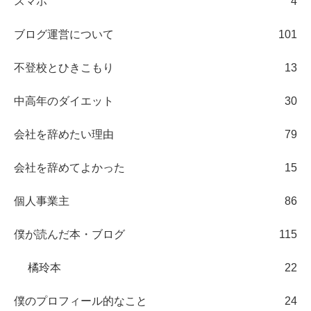
スマホ
4
ブログ運営について
101
不登校とひきこもり
13
中高年のダイエット
30
会社を辞めたい理由
79
会社を辞めてよかった
15
個人事業主
86
僕が読んだ本・ブログ
115
橘玲本
22
僕のプロフィール的なこと
24