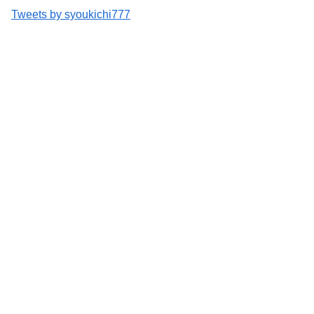
Tweets by syoukichi777