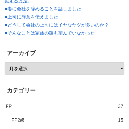
動する方法-
■妻に会社を辞めることを話しました
■上司に辞意を伝えました
■どうして会社の上司にはイヤなヤツが多いのか？
■そんなことは家族の誰も望んでいなかった
アーカイブ
カテゴリー
FP
37
FP2級
15