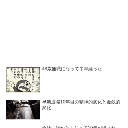
48歳無職になって半年経った
早期退職10年目の精神的変化と金銭的
変化
会社に行かなくなって10年が経った