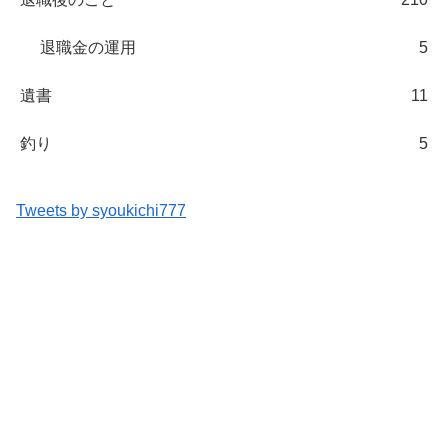
退職金の運用
5
遺書
11
釣り
5
Tweets by syoukichi777