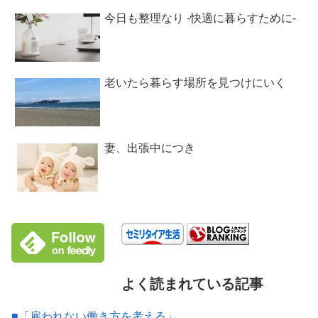
今日も整理なり -快適に暮らすために-
老いたら暮らす場所を見つけにいく
妻、出張中につき
よく読まれている記事
■「雇われない働き方を考える」