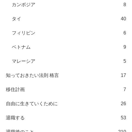
カンボジア
8
タイ
40
フィリピン
6
ベトナム
9
マレーシア
5
知っておきたい法則 格言
17
移住計画
7
自由に生きていくために
26
退職する
53
退職後のこと
210