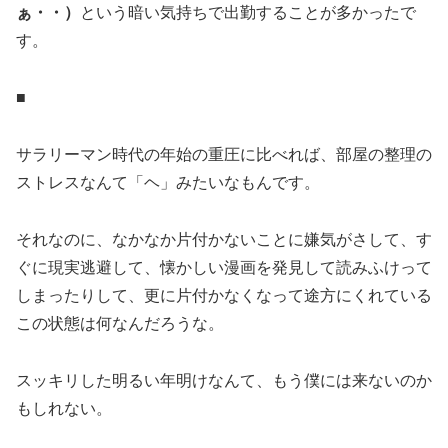
ぁ・・）
という暗い気持ちで出勤することが多かったで
す。
■
サラリーマン時代の年始の重圧に比べれば、部屋の整理の
ストレスなんて「ヘ」みたいなもんです。
それなのに、なかなか片付かないことに嫌気がさして、す
ぐに現実逃避して、懐かしい漫画を発見して読みふけって
しまったりして、更に片付かなくなって途方にくれている
この状態は何なんだろうな。
スッキリした明るい年明けなんて、もう僕には来ないのか
もしれない。