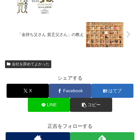
「金持ち父さん 貧乏父さん」の教え
会社を辞めてよかった
シェアする
X
Facebook
はてブ
LINE
コピー
正吉をフォローする