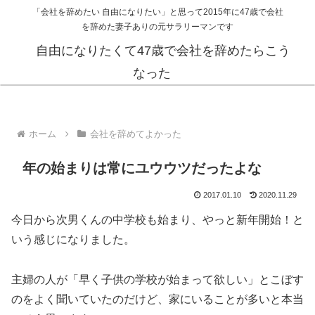
「会社を辞めたい 自由になりたい」と思って2015年に47歳で会社
を辞めた妻子ありの元サラリーマンです
自由になりたくて47歳で会社を辞めたらこう
なった
ホーム
会社を辞めてよかった
年の始まりは常にユウウツだったよな
2017.01.10
2020.11.29
今日から次男くんの中学校も始まり、やっと新年開始！と
いう感じになりました。
主婦の人が「早く子供の学校が始まって欲しい」とこぼす
のをよく聞いていたのだけど、家にいることが多いと本当