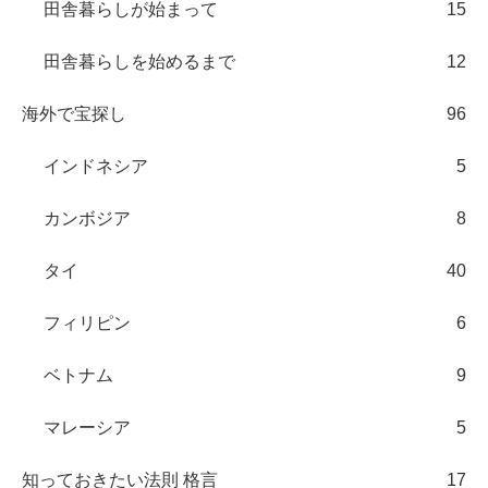
田舎暮らしが始まって
15
田舎暮らしを始めるまで
12
海外で宝探し
96
インドネシア
5
カンボジア
8
タイ
40
フィリピン
6
ベトナム
9
マレーシア
5
知っておきたい法則 格言
17