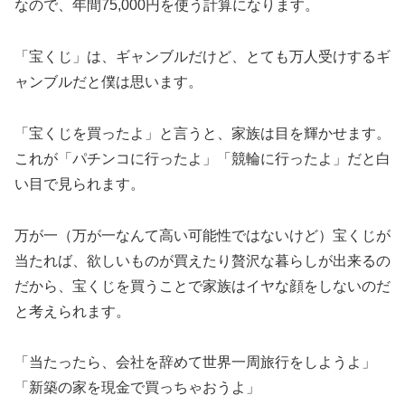
なので、年間75,000円を使う計算になります。
「宝くじ」は、ギャンブルだけど、とても万人受けするギ
ャンブルだと僕は思います。
「宝くじを買ったよ」と言うと、家族は目を輝かせます。
これが「パチンコに行ったよ」「競輪に行ったよ」だと白
い目で見られます。
万が一（万が一なんて高い可能性ではないけど）宝くじが
当たれば、欲しいものが買えたり贅沢な暮らしが出来るの
だから、宝くじを買うことで家族はイヤな顔をしないのだ
と考えられます。
「当たったら、会社を辞めて世界一周旅行をしようよ」
「新築の家を現金で買っちゃおうよ」