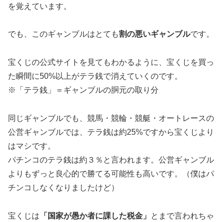
を覚えています。
でも、このギャンブルはとても
割の悪いギャンブル
です。
宝くじの公式サイトを見てもわかるように、宝くじを買っ
た瞬間に50%以上がテラ銭で消えていくのです。
※「テラ銭」＝ギャンブルの胴元の取り分
同じギャンブルでも、競馬・競輪・競艇・オートレースの
公営ギャンブルでは、テラ銭は約25%ですから宝くじより
はマシです。
パチンコのテラ銭は約３％と言われます。公営ギャンブル
よりもずっと良心的で勝てる可能性も高いです。（僕はパ
チンコしなくなりましたけど）
宝くじは
「国家が愚か者に課した税金」
とまで言われちゃ