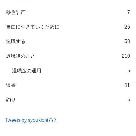
移住計画
7
自由に生きていくために
26
退職する
53
退職後のこと
210
退職金の運用
5
遺書
11
釣り
5
Tweets by syoukichi777