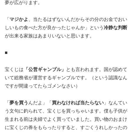
夢が広がります。
「
マジかよ
、当たるはずないんだからその分のお金でおい
しいもの食べた方が良かったじゃんか」という
冷静な判断
が出来る家族はあまりいないと思います。
■
宝くじは
「公営ギャンブル」
とも言われます。国が認めて
いて総務省が運営するギャンブルです。（という認識なん
ですが間違ってたらゴメンなさい）
「
夢を買う
んだよ」「
買わなければ当たらない
」なんてい
う文句に釣られて、宝くじを買っちゃいます。僕も子供が
生まれる前は夫婦でよく買っていました。買い物のおまけ
に宝くじの券をもらったりすると、すごくうれしかったの