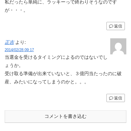
私だったら単純に、ラッキーっで終わりそうなのです
が・・・。
返信
正吉
より:
2014/02/28 09:17
当選金を受けるタイミングによるのではないでし
ょうか。
受け取る準備が出来ていないと、３億円当たったのに破
産、みたいになってしまうのかと。。。
返信
コメントを書き込む