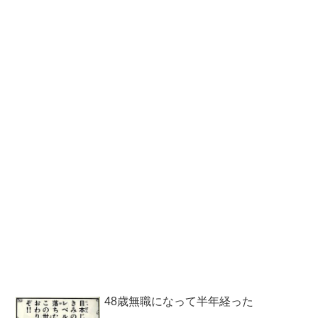
48歳無職になって半年経った