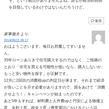
ぞ、という観点がありませんよね。誰もが経済的自由
を目指しているわけではないんだろうけど。
返信
家事徹夫
より:
2014/06/21 09:17
おはようございます。毎日お邪魔してすいませ
ん。
35年ローンありきで住宅購入するのではなく、ご指摘の
とおり「住宅を買える可能性が低いなら、購入しないか、
もっと安い物件を探す」が正解です。
12月に2回目の消費税upの判定日が来ます。それまで経済
が良いことを示す必要がありますので、国をあげて「消費
させよう！」キャンペーンが始まったのです。
あと5年もすれば、材料費と人件費upと円安による物価上
昇、金利上昇、税金上昇（携帯電話にかけるという話