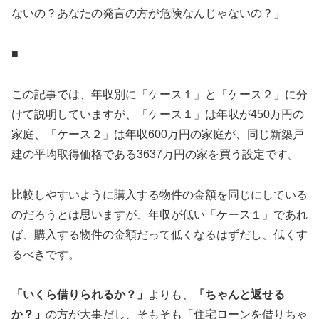
ないの？あなたの発言の方が危険なんじゃないの？」
■
この記事では、年収別に「ケース１」と「ケース２」に分
けて説明していますが、「ケース１」は年収が450万円の
家庭、「ケース２」は年収600万円の家庭が、同じ新築戸
建の平均取得価格である3637万円の家を買う設定です。
比較しやすいように購入する物件の金額を同じにしている
のだろうとは思いますが、年収が低い「ケース１」であれ
ば、購入する物件の金額だって低くなるはずだし、低くす
るべきです。
「いくら借りられるか？」
よりも、
「ちゃんと返せる
か？」
の方が大事だし、そもそも「住宅ローンを借りちゃ