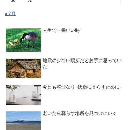
30
31
« 7月
人生で一番いい時
地震の少ない場所だと勝手に思ってい
た
今日も整理なり -快適に暮らすために-
老いたら暮らす場所を見つけにいく