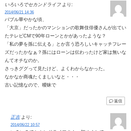
いろいろでセカンドライフ
より:
2014/06/21 14:36
バブル華やかな頃、
「大京」だったかのマンションの歌舞伎俳優さんが出てい
たテレビCMで90年ローンとかがあったような？
「私の夢を孫に伝える」とか言う恐ろしいキャッチフレー
ズだったかなぁ？孫にはローンは伝わったけど家は無いな
んてオチなのか。
さっきググって見たけど、よくわからなかった。
なかなか商魂たくましいなと・・・
古い記憶なので、曖昧で
返信
正吉
より:
2014/06/22 10:57