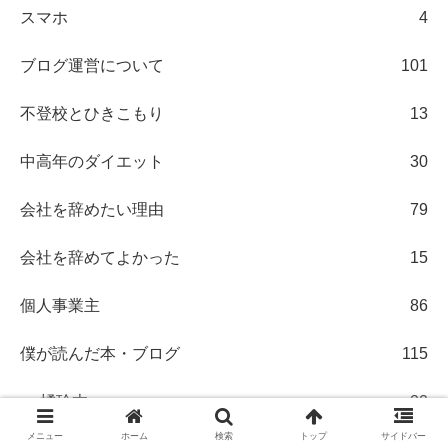
スマホ
4
ブログ運営について
101
不登校とひきこもり
13
中高年のダイエット
30
会社を辞めたい理由
79
会社を辞めてよかった
15
個人事業主
86
僕が読んだ本・ブログ
115
橘玲本
22
メニュー
ホーム
検索
トップ
サイドバー