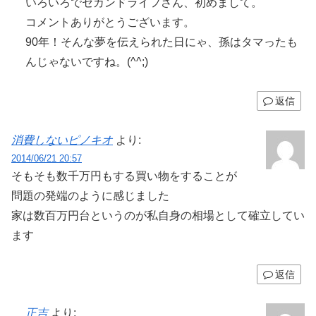
いろいろでセカンドライフさん、初めまして。
コメントありがとうございます。
90年！そんな夢を伝えられた日にゃ、孫はタマったも
んじゃないですね。(^^;)
返信
消費しないピノキオ
より:
2014/06/21 20:57
そもそも数千万円もする買い物をすることが
問題の発端のように感じました
家は数百万円台というのが私自身の相場として確立してい
ます
返信
正吉
より: