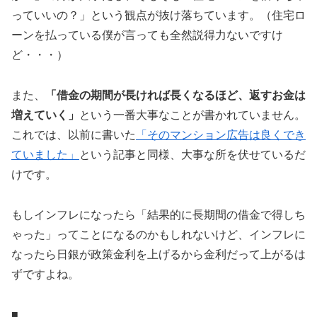
っていいの？」という観点が抜け落ちています。（住宅ロ
ーンを払っている僕が言っても全然説得力ないですけ
ど・・・）
また、
「借金の期間が長ければ長くなるほど、返すお金は
増えていく」
という一番大事なことが書かれていません。
これでは、以前に書いた
「そのマンション広告は良くでき
ていました」
という記事と同様、大事な所を伏せているだ
けです。
もしインフレになったら「結果的に長期間の借金で得しち
ゃった」ってことになるのかもしれないけど、インフレに
なったら日銀が政策金利を上げるから金利だって上がるは
ずですよね。
■