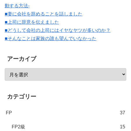
動する方法-
■妻に会社を辞めることを話しました
■上司に辞意を伝えました
■どうして会社の上司にはイヤなヤツが多いのか？
■そんなことは家族の誰も望んでいなかった
アーカイブ
カテゴリー
FP
37
FP2級
15