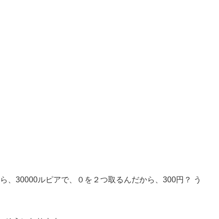
ら、30000ルピアで、０を２つ取るんだから、300円？ う