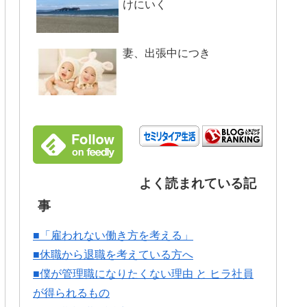
けにいく
妻、出張中につき
よく読まれている記
事
■「雇われない働き方を考える」
■休職から退職を考えている方へ
■僕が管理職になりたくない理由 と ヒラ社員
が得られるもの