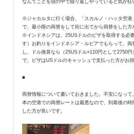
なんてことを頭の中で繰り返しやっていると気が狂
※ジャカルタに行く場合、「スカルノ・ハッタ空港
で、最小限の両替をして街に出てから両替をした方
※インドネシアは、25USドルのビザを取得する必
す）お釣りをインドネシア・ルピアでもらって、両
し、ドル換算なら（25USドル×110円として275
で、ビザはUSドルのキャッシュで支払った方がお
■
両替情報について書いておきました。不安になって
本の空港での両替レートは最悪なので、到着後の時
した方が良いです。