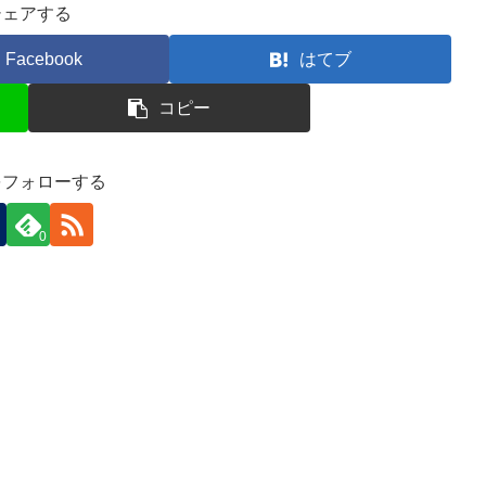
シェアする
Facebook
はてブ
コピー
をフォローする
0