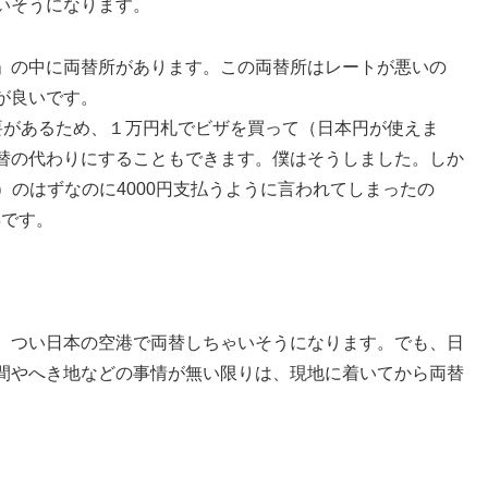
いそうになります。
」の中に両替所があります。この両替所はレートが悪いの
が良いです。
要があるため、１万円札でビザを買って（日本円が使えま
替の代わりにすることもできます。僕はそうしました。しか
0円）のはずなのに4000円支払うように言われてしまったの
得です。
、つい日本の空港で両替しちゃいそうになります。でも、日
間やへき地などの事情が無い限りは、現地に着いてから両替