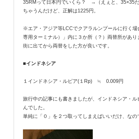
35RMって日本円でいくら？ →（えぇと、35×3
ちゃうんだけど、正解は1225円。
※エア・アジア等LCCでクアラルンプールに行く場合
専用ターミナル）」内に３か所（？）両替所があり
街に出てから両替をした方が良いです。
■
インドネシア
１インドネシア・ルピア(１Rp) ≒ 0.009円
旅行中の記事にも書きましたが、インドネシア・ル
んでした。
単純に「０」を２つ取ってしまえばいいだけ、なの