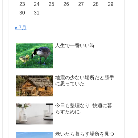
23
24
25
26
27
28
29
30
31
« 7月
人生で一番いい時
地震の少ない場所だと勝手
に思っていた
今日も整理なり -快適に暮
らすために-
老いたら暮らす場所を見つ