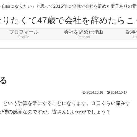
 自由になりたい」と思って2015年に47歳で会社を辞めた妻子ありの
なりたくて47歳で会社を辞めたらこ
プロフィール
会社を辞めた理由
記事
Profile
Reason
Li
る
2014.10.16
2014.10.17
）という計算を常にすることになります。３日くらい滞在す
が僕の感覚なのですが、皆さんはいかがでしょう？