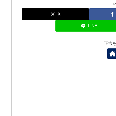
X
LINE
正吉