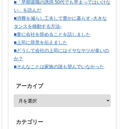
■「早期退職の誘惑 50代でも早まってはいけな
い」を読んだ
■消費を減らし工夫して豊かに暮らす -大きな
タンスを移動する方法-
■妻に会社を辞めることを話しました
■上司に辞意を伝えました
■どうして会社の上司にはイヤなヤツが多いの
か？
■そんなことは家族の誰も望んでいなかった
アーカイブ
カテゴリー