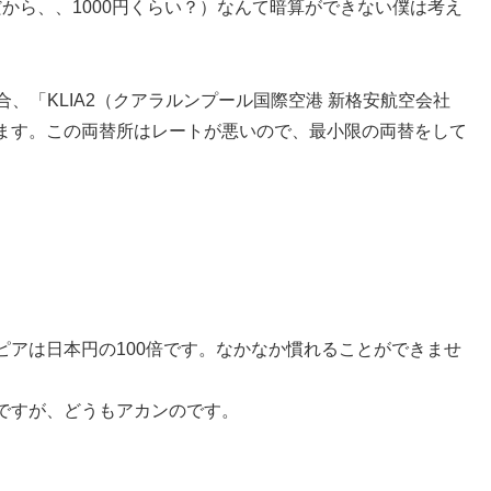
5だから、、1000円くらい？）なんて暗算ができない僕は考え
、「KLIA2（クアラルンプール国際空港 新格安航空会社
ます。この両替所はレートが悪いので、最小限の両替をして
ピアは日本円の100倍です。なかなか慣れることができませ
ですが、どうもアカンのです。