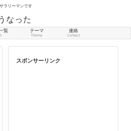
元サラリーマンです
うなった
一覧
テーマ
連絡
st
Theme
Contact
スポンサーリンク