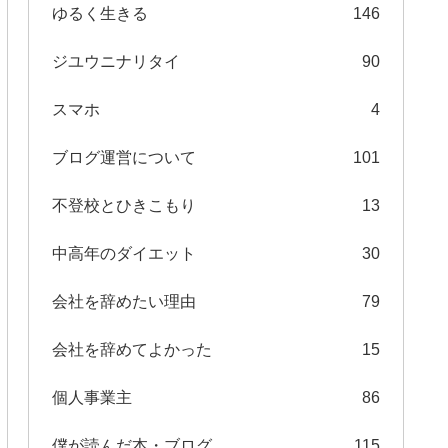
ゆるく生きる
146
ジユウニナリタイ
90
スマホ
4
ブログ運営について
101
不登校とひきこもり
13
中高年のダイエット
30
会社を辞めたい理由
79
会社を辞めてよかった
15
個人事業主
86
僕が読んだ本・ブログ
115