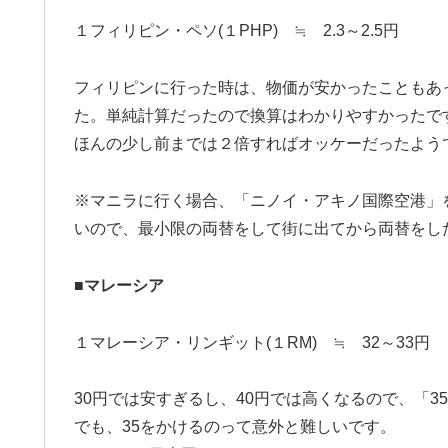
１フィリピン・ペソ(１PHP) ≒ 2.3～2.5円
フィリピンに行った時は、物価が安かったこともあ
た。単純計算だったので換算はわかりやすかったで
ほんの少し前までは２倍すればオッケーだったよう
※マニラに行く場合、「ニノイ・アキノ国際空港」
いので、最小限の両替をして街に出てから両替をし
■
マレーシア
１マレーシア・リンギット(１RM) ≒ 32～33円
30円では安すぎるし、40円では高くなるので、「3
でも、35をかけるのって意外と難しいです。