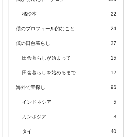
橘玲本
22
僕のプロフィール的なこと
24
僕の田舎暮らし
27
田舎暮らしが始まって
15
田舎暮らしを始めるまで
12
海外で宝探し
96
インドネシア
5
カンボジア
8
タイ
40