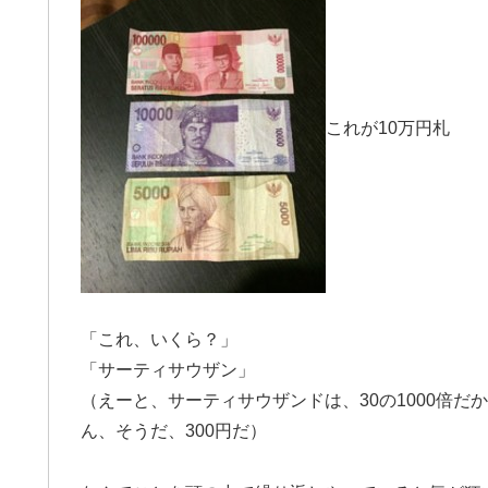
これが10万円札
「これ、いくら？」
「サーティサウザン」
（えーと、サーティサウザンドは、30の1000倍だか
ん、そうだ、300円だ）