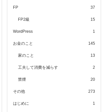
FP
37
FP2級
15
WordPress
1
お金のこと
145
家のこと
13
工夫して消費を減らす
2
禁煙
20
その他
273
はじめに
1