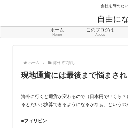
「会社を辞めたい
自由に
ホーム
このブログは
Home
About
ホーム
海外で宝探し
現地通貨には最後まで悩まされ
海外に行くと通貨が変わるので（日本円でいくら？
るとだいぶ換算できるようになるかなぁ、というの
■
フィリピン