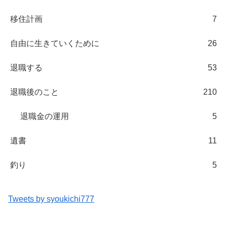
移住計画
7
自由に生きていくために
26
退職する
53
退職後のこと
210
退職金の運用
5
遺書
11
釣り
5
Tweets by syoukichi777