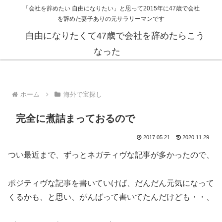
「会社を辞めたい 自由になりたい」と思って2015年に47歳で会社
を辞めた妻子ありの元サラリーマンです
自由になりたくて47歳で会社を辞めたらこう
なった
ホーム
海外で宝探し
完全に煮詰まっておるので
2017.05.21
2020.11.29
つい最近まで、ずっとネガティヴな記事が多かったので、
ポジティヴな記事を書いていけば、だんだん元気になって
くるかも、と思い、がんばって書いてたんだけども・・、