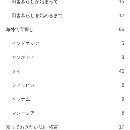
田舎暮らしが始まって
15
田舎暮らしを始めるまで
12
海外で宝探し
96
インドネシア
5
カンボジア
8
タイ
40
フィリピン
6
ベトナム
9
マレーシア
5
知っておきたい法則 格言
17