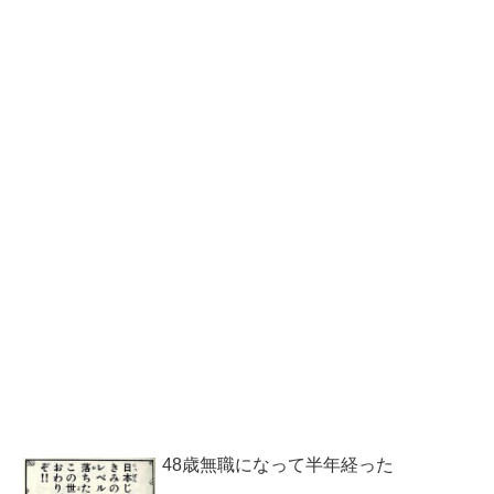
48歳無職になって半年経った