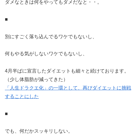
ダメなときは何をやってもダメだなと・・。
■
別にすごく落ち込んでるワケでもないし、
何もやる気がしないワケでもないし、
4月半ばに宣言したダイエットも細々と続けております。
（少し体脂肪が減ってきた）
「人生ドラクエ化」の一環として、再びダイエットに挑戦
することにした
■
でも、何だかスッキリしない。