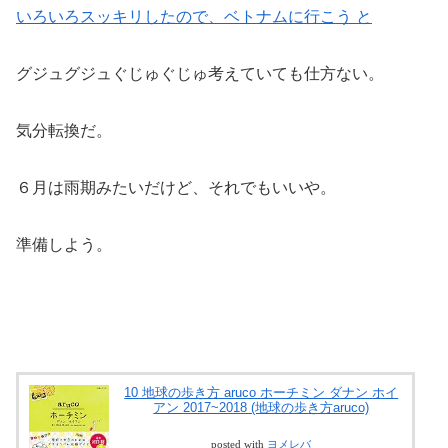
いろいろスッキリしたので、ベトナムに行こう と
グジュグジュぐじゅぐじゅ考えていても仕方ない。
気分転換だ。
６月は雨期みたいだけど、それでもいいや。
準備しよう。
10 地球の歩き方 aruco ホーチミン ダナン ホイ
アン 2017~2018 (地球の歩き方aruco)
posted with
ヨメレバ