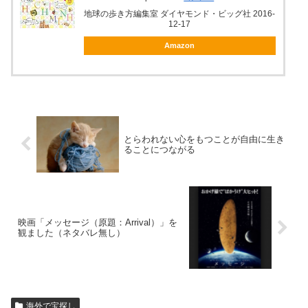
地球の歩き方編集室 ダイヤモンド・ビッグ社 2016-
12-17
Amazon
とらわれない心をもつことが自由に生き
ることにつながる
映画「メッセージ（原題：Arrival）」を
観ました（ネタバレ無し）
海外で宝探し