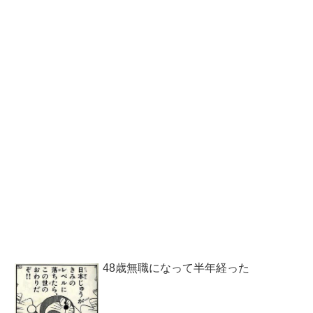
48歳無職になって半年経った