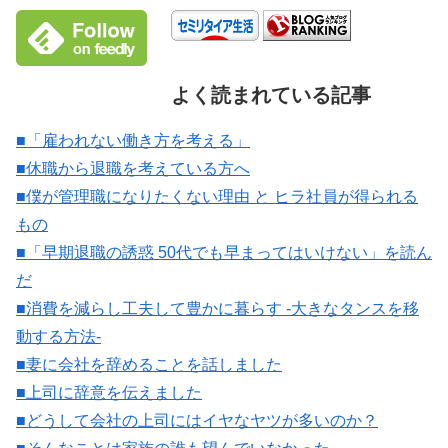
よく読まれている記事
■「雇われない働き方を考える」
■休職から退職を考えている方へ
■僕が管理職になりたくない理由 と ヒラ社員が得られる
もの
■「早期退職の誘惑 50代でも早まってはいけない」を読ん
だ
■消費を減らし工夫して豊かに暮らす -大きなタンスを移
動する方法-
■妻に会社を辞めることを話しました
■上司に辞意を伝えました
■どうして会社の上司にはイヤなヤツが多いのか？