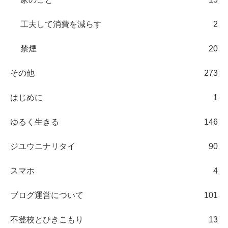
工夫して消費を減らす
2
禁煙
20
その他
273
はじめに
1
ゆるく生きる
146
ジユウニナリタイ
90
スマホ
4
ブログ運営について
101
不登校とひきこもり
13