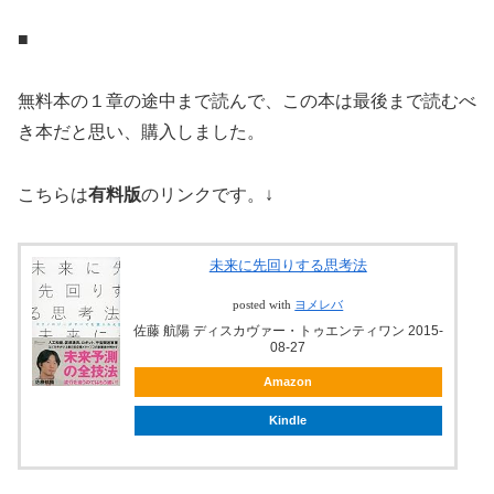
■
無料本の１章の途中まで読んで、この本は最後まで読むべ
き本だと思い、購入しました。
こちらは
有料版
のリンクです。↓
未来に先回りする思考法
posted with
ヨメレバ
佐藤 航陽 ディスカヴァー・トゥエンティワン 2015-
08-27
Amazon
Kindle