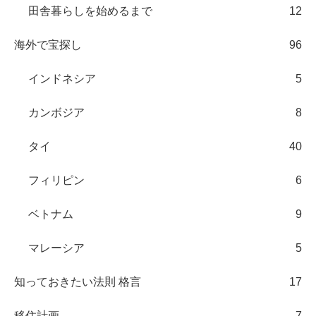
田舎暮らしを始めるまで
12
海外で宝探し
96
インドネシア
5
カンボジア
8
タイ
40
フィリピン
6
ベトナム
9
マレーシア
5
知っておきたい法則 格言
17
移住計画
7