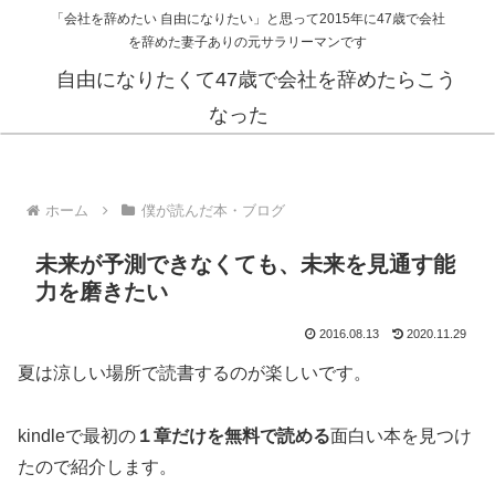
「会社を辞めたい 自由になりたい」と思って2015年に47歳で会社
を辞めた妻子ありの元サラリーマンです
自由になりたくて47歳で会社を辞めたらこう
なった
ホーム
僕が読んだ本・ブログ
未来が予測できなくても、未来を見通す能
力を磨きたい
2016.08.13
2020.11.29
夏は涼しい場所で読書するのが楽しいです。
kindleで最初の
１章だけを無料で読める
面白い本を見つけ
たので紹介します。