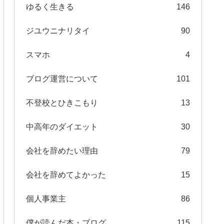
ゆるく生きる
146
ジユウニナリタイ
90
スマホ
4
ブログ運営について
101
不登校とひきこもり
13
中高年のダイエット
30
会社を辞めたい理由
79
会社を辞めてよかった
15
個人事業主
86
僕が読んだ本・ブログ
115