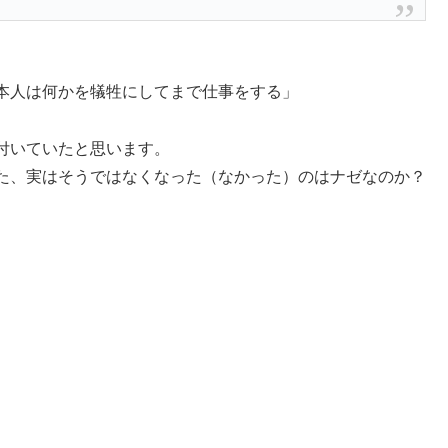
本人は何かを犠牲にしてまで仕事をする」
付いていたと思います。
た、実はそうではなくなった（なかった）のはナゼなのか？