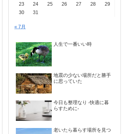
23
24
25
26
27
28
29
30
31
« 7月
人生で一番いい時
地震の少ない場所だと勝手
に思っていた
今日も整理なり -快適に暮
らすために-
老いたら暮らす場所を見つ