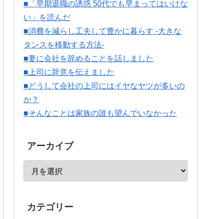
■「早期退職の誘惑 50代でも早まってはいけな
い」を読んだ
■消費を減らし工夫して豊かに暮らす -大きな
タンスを移動する方法-
■妻に会社を辞めることを話しました
■上司に辞意を伝えました
■どうして会社の上司にはイヤなヤツが多いの
か？
■そんなことは家族の誰も望んでいなかった
アーカイブ
カテゴリー