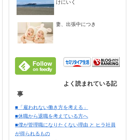
けにいく
妻、出張中につき
よく読まれている記
事
■「雇われない働き方を考える」
■休職から退職を考えている方へ
■僕が管理職になりたくない理由 と ヒラ社員
が得られるもの