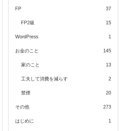
FP
37
FP2級
15
WordPress
1
お金のこと
145
家のこと
13
工夫して消費を減らす
2
禁煙
20
その他
273
はじめに
1