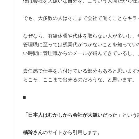
僕は会社を大嫌いな自分を、こういう人間だから仕
でも、大多数の人はそこまで会社で働くことをキラ
なぜなら、有給休暇や代休を取らない人が多いし、
管理職に至っては残業代がつかないことを知ってい
い時間に管理職からのメールが飛んできているし、
責任感で仕事を片付けている部分もあると思います
らこそ、ここまで出来るのだろうな、と思います。
■
「日本人はむかしから会社が大嫌いだった」
という
橘玲さん
のサイトから引用します。