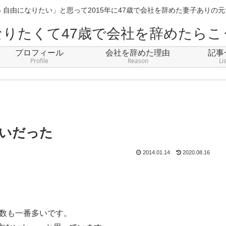
 自由になりたい」と思って2015年に47歳で会社を辞めた妻子ありの
なりたくて47歳で会社を辞めたらこ
プロフィール
会社を辞めた理由
記事
Profile
Reason
Li
いだった
2014.01.14
2020.08.16
数も一番多いです。