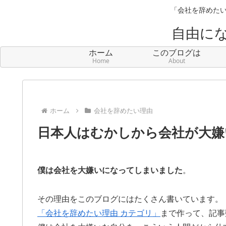
「会社を辞めたい
自由に
ホーム
このブログは
Home
About
ホーム
会社を辞めたい理由
日本人はむかしから会社が大嫌
僕は会社を大嫌いになってしまいました
。
その理由をこのブログにはたくさん書いています。
「会社を辞めたい理由 カテゴリ」
まで作って、記事