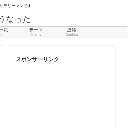
元サラリーマンです
うなった
一覧
テーマ
連絡
st
Theme
Contact
スポンサーリンク