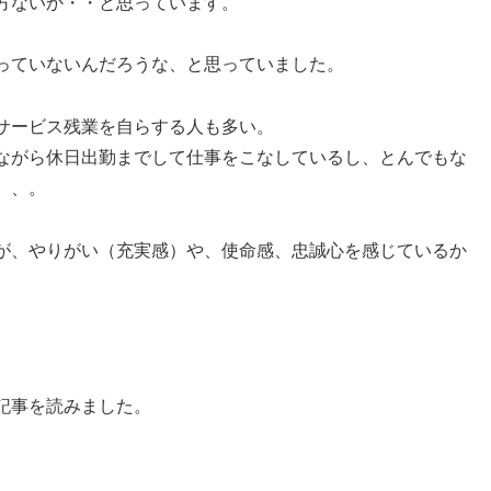
方ないか・・と思っています。
っていないんだろうな、と思っていました。
サービス残業を自らする人も多い。
ながら休日出勤までして仕事をこなしているし、とんでもな
、、。
が、やりがい（充実感）や、使命感、忠誠心を感じているか
記事を読みました。