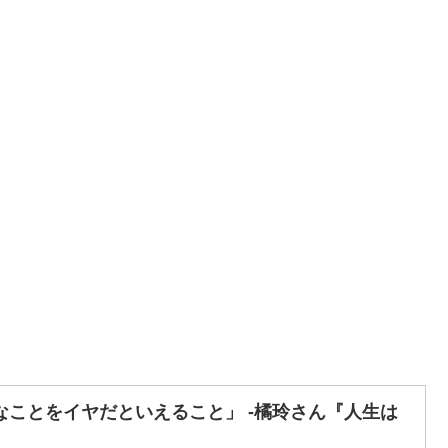
なことをイヤだといえること」 -橘玲さん『人生は