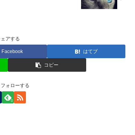
シェアする
Facebook
はてブ
コピー
をフォローする
0