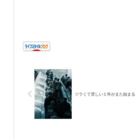
ツラくて苦しい１年がまた始まる