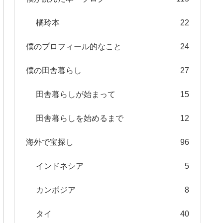
橘玲本
22
僕のプロフィール的なこと
24
僕の田舎暮らし
27
田舎暮らしが始まって
15
田舎暮らしを始めるまで
12
海外で宝探し
96
インドネシア
5
カンボジア
8
タイ
40