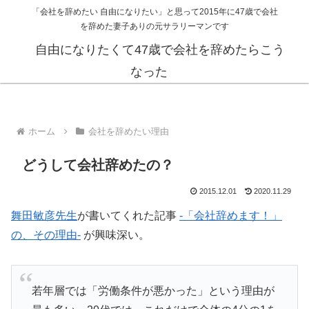
「会社を辞めたい 自由になりたい」と思って2015年に47歳で会社
を辞めた妻子ありの元サラリーマンです
自由になりたくて47歳で会社を辞めたらこう
なった
ホーム
会社を辞めたい理由
どうして会社辞めたの？
2015.12.01
2020.11.29
舞田敏彦先生
が書いてくれた記事
-「会社辞めます！」
の、その理由-
が興味深い。
若年層では「労働条件が悪かった」という理由が