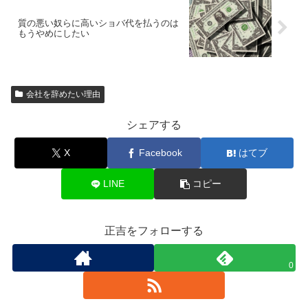
質の悪い奴らに高いショバ代を払うのは
もうやめにしたい
会社を辞めたい理由
シェアする
X
Facebook
はてブ
LINE
コピー
正吉をフォローする
0