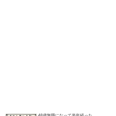
48歳無職になって半年経った