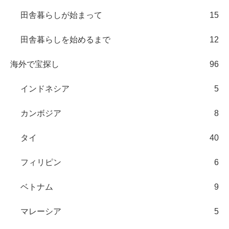
田舎暮らしが始まって
15
田舎暮らしを始めるまで
12
海外で宝探し
96
インドネシア
5
カンボジア
8
タイ
40
フィリピン
6
ベトナム
9
マレーシア
5