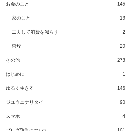
お金のこと
145
家のこと
13
工夫して消費を減らす
2
禁煙
20
その他
273
はじめに
1
ゆるく生きる
146
ジユウニナリタイ
90
スマホ
4
ブログ運営について
101