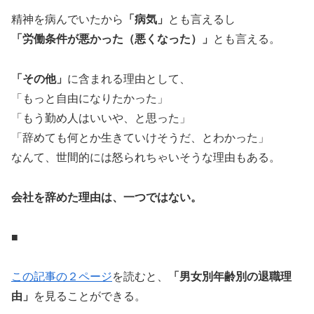
精神を病んでいたから
「病気」
とも言えるし
「労働条件が悪かった（悪くなった）」
とも言える。
「その他」
に含まれる理由として、
「もっと自由になりたかった」
「もう勤め人はいいや、と思った」
「辞めても何とか生きていけそうだ、とわかった」
なんて、世間的には怒られちゃいそうな理由もある。
会社を辞めた理由は、一つではない。
■
この記事の２ページ
を読むと、
「男女別年齢別の退職理
由」
を見ることができる。