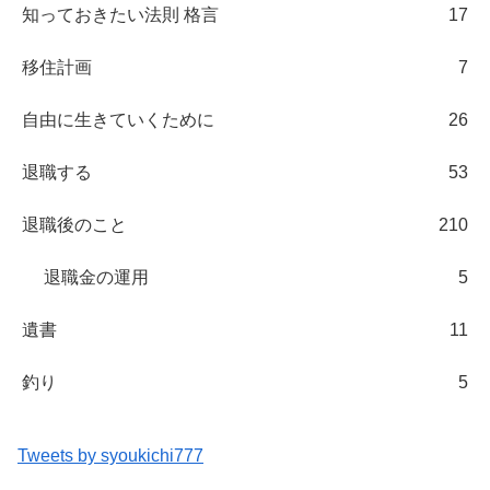
知っておきたい法則 格言
17
移住計画
7
自由に生きていくために
26
退職する
53
退職後のこと
210
退職金の運用
5
遺書
11
釣り
5
Tweets by syoukichi777