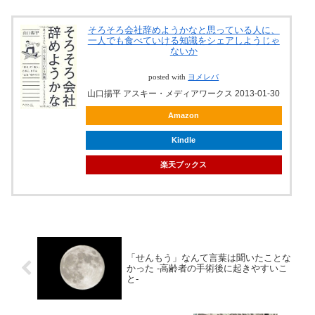
そろそろ会社辞めようかなと思っている人に、
一人でも食べていける知識をシェアしようじゃ
ないか
posted with
ヨメレバ
山口揚平 アスキー・メディアワークス 2013-01-30
Amazon
Kindle
楽天ブックス
「せんもう」なんて言葉は聞いたことな
かった -高齢者の手術後に起きやすいこ
と-