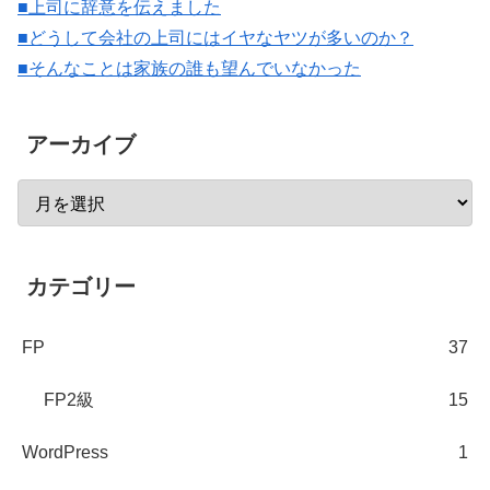
■上司に辞意を伝えました
■どうして会社の上司にはイヤなヤツが多いのか？
■そんなことは家族の誰も望んでいなかった
アーカイブ
カテゴリー
FP
37
FP2級
15
WordPress
1