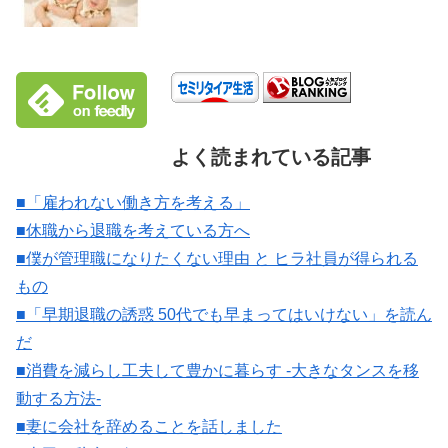
よく読まれている記事
■「雇われない働き方を考える」
■休職から退職を考えている方へ
■僕が管理職になりたくない理由 と ヒラ社員が得られる
もの
■「早期退職の誘惑 50代でも早まってはいけない」を読ん
だ
■消費を減らし工夫して豊かに暮らす -大きなタンスを移
動する方法-
■妻に会社を辞めることを話しました