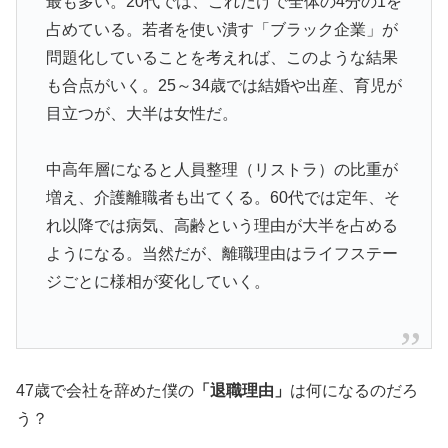
最も多い。20代では、これだけで全体の4分の1を
占めている。若者を使い潰す「ブラック企業」が
問題化していることを考えれば、このような結果
も合点がいく。25～34歳では結婚や出産、育児が
目立つが、大半は女性だ。
中高年層になると人員整理（リストラ）の比重が
増え、介護離職者も出てくる。60代では定年、そ
れ以降では病気、高齢という理由が大半を占める
ようになる。当然だが、離職理由はライフステー
ジごとに様相が変化していく。
47歳で会社を辞めた僕の
「退職理由」
は何になるのだろ
う？