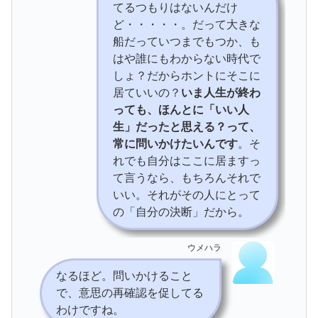
てるつもりはないんだけ
ど・・・・・。だって大きな
船だっていつまでもつか、も
はや誰にもわからない時代で
しょ？だからホントにそこに
居ていいの？
いま人生が終わ
っても、ほんとに「いい人
生」だったと思える？って、
常に問いかけたいんです
。そ
れでも自分はここに居ますっ
て言うなら、もちろんそれで
いい。それがその人にとって
の「自分の決断」だから。
ウメハラ
なるほど。問いかけること
で、意思の再確認を促してる
わけですね。