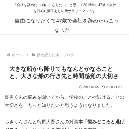
「会社を辞めたい 自由になりたい」と思って2015年に47歳で会社
を辞めた妻子ありの元サラリーマンです
自由になりたくて47歳で会社を辞めたらこう
なった
ホーム
僕が読んだ本・ブログ
大きな船から降りてもなんとかなること
と、大きな船の行き先と時間感覚の大切さ
2017.02.05
2020.11.29
長男くんの悩みを聞いてから、学校のことや逃げることの
大切さを、もっと知りたいと思うようになりました。
ちきりんさんと梅原大吾さんの対談本
「悩みどころと逃げ