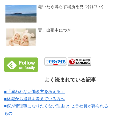
老いたら暮らす場所を見つけにいく
妻、出張中につき
よく読まれている記事
■「雇われない働き方を考える」
■休職から退職を考えている方へ
■僕が管理職になりたくない理由 と ヒラ社員が得られる
もの