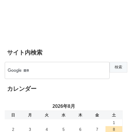
サイト内検索
カレンダー
2026年8月
日
月
火
水
木
金
土
1
2
3
4
5
6
7
8