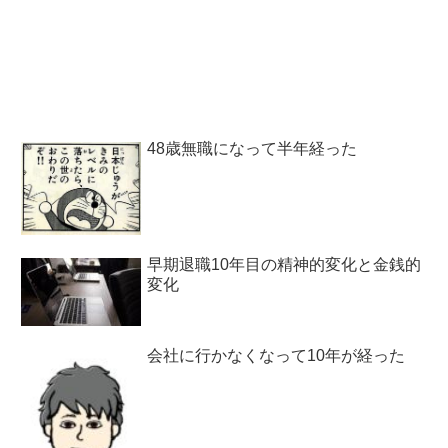
48歳無職になって半年経った
早期退職10年目の精神的変化と金銭的
変化
会社に行かなくなって10年が経った