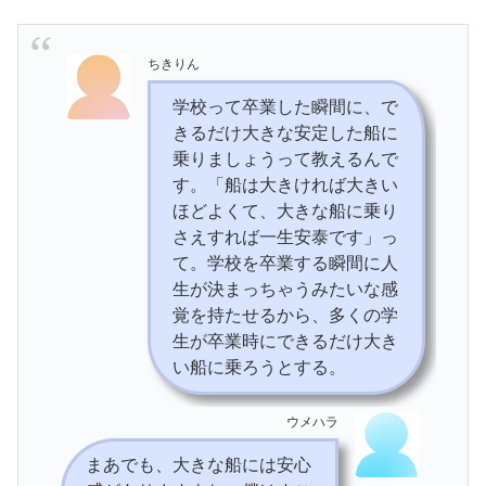
ちきりん
学校って卒業した瞬間に、で
きるだけ大きな安定した船に
乗りましょうって教えるんで
す。「船は大きければ大きい
ほどよくて、大きな船に乗り
さえすれば一生安泰です」っ
て。学校を卒業する瞬間に人
生が決まっちゃうみたいな感
覚を持たせるから、多くの学
生が卒業時にできるだけ大き
い船に乗ろうとする。
ウメハラ
まあでも、大きな船には安心