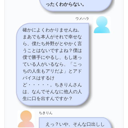
ったくわからない。
ウメハラ
確かによくわかりませんね。
まあでも本人がそれで幸せな
ら、僕たち外野がとやかく言
うことはないですよね？僕は
僕で勝手にやるし、もし迷っ
ている人がいるなら、「こっ
ちの人生もアリだよ」とアド
バイスはするけ
ど・・・・・。ちきりんさん
は、なんでそんなに他人の人
生に口を出すんですか？
ちきりん
えっ？いや、そんな口出しし