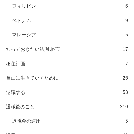
フィリピン
6
ベトナム
9
マレーシア
5
知っておきたい法則 格言
17
移住計画
7
自由に生きていくために
26
退職する
53
退職後のこと
210
退職金の運用
5