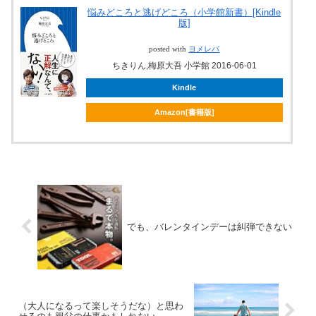
悩みどころと逃げどころ（小学館新書）[Kindle
版]
posted with
ヨメレバ
ちきりん,梅原大吾 小学館 2016-06-01
Kindle
Amazon[書籍版]
でも、バレンタインデーは糾弾できない
（大人になるって楽しそうだな）と思わ