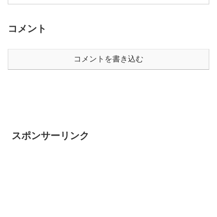
これからは個人の時代だ」こういう言葉
をよく見かけるようになりました。「わ
かってきつつあるし、実...
コメント
コメントを書き込む
スポンサーリンク