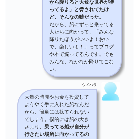
から降りると大変な世界が待
ってるよ」と脅されてたけ
ど、そんなの嘘だった。
だから、船にずっと乗ってる
人たちに向かって、「みんな
降りたほうがいいよ！おい
で、楽しいよ！」ってブログ
や本で煽ってるんです。でも
みんな、なかなか降りてこな
い。
ウメハラ
大量の時間やお金を投資して
ようやく手に入れた船なんだ
から、簡単には捨てられない
でしょう。僕的には船の大き
さより、
乗ってる船が自分が
行きたい場所に向かってるの