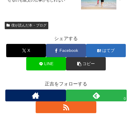
せるのも親父の仕事かもしれない
僕が読んだ本・ブログ
シェアする
X
Facebook
はてブ
LINE
コピー
正吉をフォローする
0