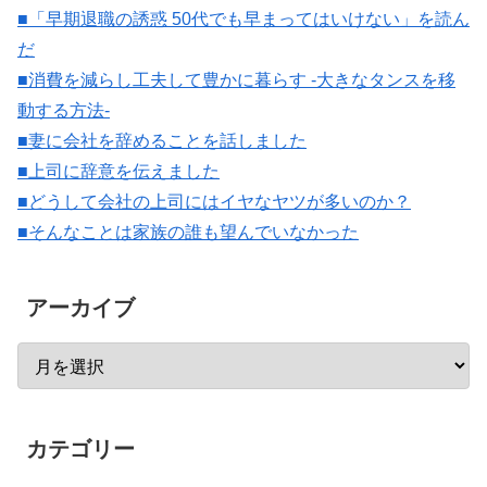
■「早期退職の誘惑 50代でも早まってはいけない」を読ん
だ
■消費を減らし工夫して豊かに暮らす -大きなタンスを移
動する方法-
■妻に会社を辞めることを話しました
■上司に辞意を伝えました
■どうして会社の上司にはイヤなヤツが多いのか？
■そんなことは家族の誰も望んでいなかった
アーカイブ
カテゴリー