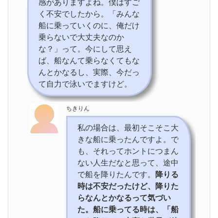
感がありますよね。僕はすご
く不安でしたから。「みんな
船に乗っていくのに、俺だけ
乗らないで大丈夫なのか
な？」って。今にして思え
ば、船なんて乗らなくてもな
んとかなるし、実際、今だっ
て自力で泳いでますけど。
ちきりん
私の場合は、最初そこそこ大
きな船に乗ったんですよ。で
も、それってホントにつまん
ない人生だなと思って、途中
で船を降りたんです。
降りる
時は不安だったけど、降りた
らなんとかなるって気づい
た。船に乗ってる時は、「船