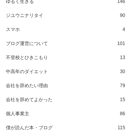
ゆるく生きる
146
ジユウニナリタイ
90
スマホ
4
ブログ運営について
101
不登校とひきこもり
13
中高年のダイエット
30
会社を辞めたい理由
79
会社を辞めてよかった
15
個人事業主
86
僕が読んだ本・ブログ
115