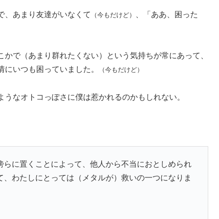
で、あまり友達がいなくて
、「ああ、困った
（今もだけど）
こかで（あまり群れたくない）という気持ちが常にあって、
情にいつも困っていました。
（今もだけど）
ようなオトコっぽさに僕は惹かれるのかもしれない。
傍らに置くことによって、他人から不当におとしめられ
て、わたしにとっては（メタルが）救いの一つになりま