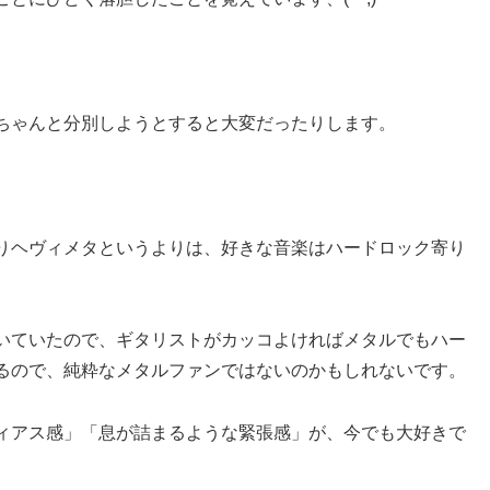
ちゃんと分別しようとすると大変だったりします。
りヘヴィメタというよりは、好きな音楽はハードロック寄り
いていたので、ギタリストがカッコよければメタルでもハー
るので、純粋なメタルファンではないのかもしれないです。
ィアス感」「息が詰まるような緊張感」が、今でも大好きで