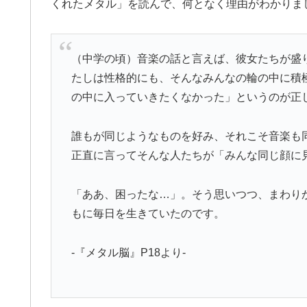
くれたメタル」を読んで、何となく理由がわかりま
（中学の頃）音楽の話と言えば、彼女たちが盛
たしは性格的にも、そんなみんなの輪の中に積
の中に入っていきたくなかった」というのが正
誰もが同じようなものを好み、それこそ音楽も
正直に言ってそんな人たちが「みんな同じ顔に
「ああ、困ったな…」。そう思いつつ、まわり
もに毎日を生きていたのです。
-『メタル脳』P18より-