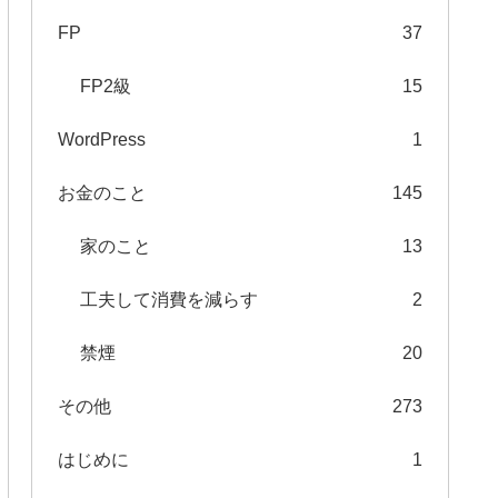
FP
37
FP2級
15
WordPress
1
お金のこと
145
家のこと
13
工夫して消費を減らす
2
禁煙
20
その他
273
はじめに
1