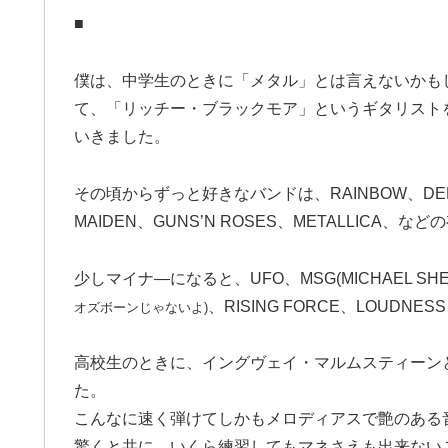
■
僕は、中学生のときに「メタル」とは言えないかも
て、「リッチー・ブラックモア」というギタリスト
いきました。
その頃からずっと好きなバンドは、RAINBOW、DEEP P
MAIDEN、GUNS’N ROSES、METALLICA、な
少しマイナ―になると、UFO、MSG(MICHAEL SHENK
、RISING FORCE、LOUDNE
オズボーンじゃないよ)
高校生のときに、イングヴェイ・マルムスティーン
た。
こんなに速く弾けてしかもメロディアスで艶のある
驚くと共に、いくら練習してもマネさえも出来ないこと