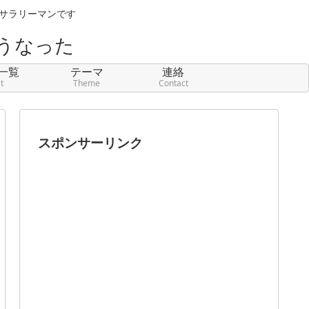
元サラリーマンです
うなった
一覧
テーマ
連絡
st
Theme
Contact
スポンサーリンク