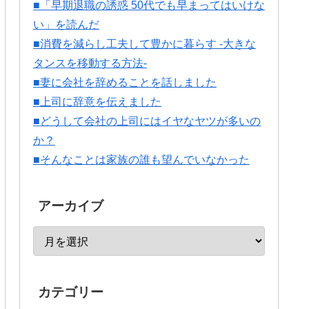
■「早期退職の誘惑 50代でも早まってはいけな
い」を読んだ
■消費を減らし工夫して豊かに暮らす -大きな
タンスを移動する方法-
■妻に会社を辞めることを話しました
■上司に辞意を伝えました
■どうして会社の上司にはイヤなヤツが多いの
か？
■そんなことは家族の誰も望んでいなかった
アーカイブ
カテゴリー