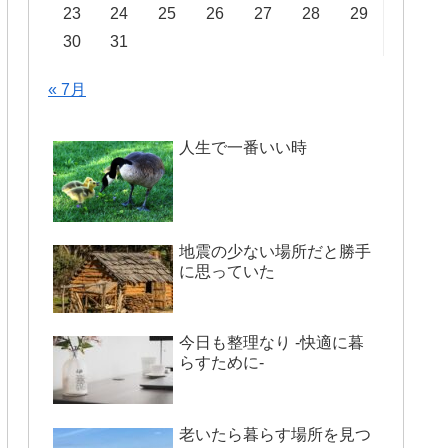
23
24
25
26
27
28
29
30
31
« 7月
人生で一番いい時
地震の少ない場所だと勝手
に思っていた
今日も整理なり -快適に暮
らすために-
老いたら暮らす場所を見つ