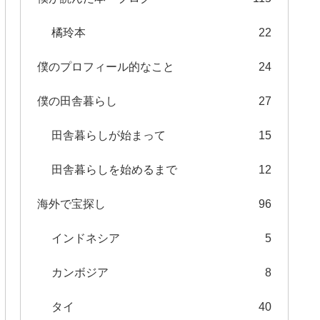
橘玲本
22
僕のプロフィール的なこと
24
僕の田舎暮らし
27
田舎暮らしが始まって
15
田舎暮らしを始めるまで
12
海外で宝探し
96
インドネシア
5
カンボジア
8
タイ
40