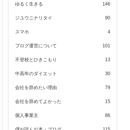
ゆるく生きる
146
ジユウニナリタイ
90
スマホ
4
ブログ運営について
101
不登校とひきこもり
13
中高年のダイエット
30
会社を辞めたい理由
79
会社を辞めてよかった
15
個人事業主
86
僕が読んだ本・ブログ
115