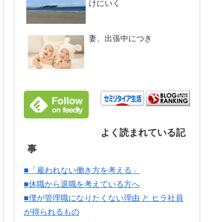
けにいく
妻、出張中につき
よく読まれている記
事
■「雇われない働き方を考える」
■休職から退職を考えている方へ
■僕が管理職になりたくない理由 と ヒラ社員
が得られるもの