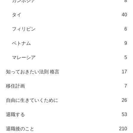
カンボジア
8
タイ
40
フィリピン
6
ベトナム
9
マレーシア
5
知っておきたい法則 格言
17
移住計画
7
自由に生きていくために
26
退職する
53
退職後のこと
210