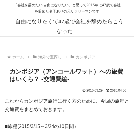
「会社を辞めたい 自由になりたい」と思って2015年に47歳で会社
を辞めた妻子ありの元サラリーマンです
自由になりたくて47歳で会社を辞めたらこう
なった
ホーム
海外で宝探し
カンボジア
カンボジア（アンコールワット）への旅費
はいくら？ -交通費編-
2015.03.29
2015.04.06
これからカンボジア旅行に行く方のために、今回の旅程と
交通費をまとめておきます。
■旅程(2015/3/15～3/24の10日間）