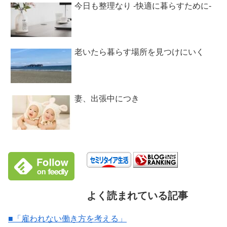
今日も整理なり -快適に暮らすために-
老いたら暮らす場所を見つけにいく
妻、出張中につき
よく読まれている記事
■「雇われない働き方を考える」