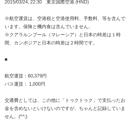
2015/03/24, 22:30 東京国際空港 (HND)
※航空運賃は、空港税と空港使用料、手数料、等を含んで
います。保険と機内食は含んでいません。
※クアラルンプール（マレーシア）と日本の時差は１時
間、カンボジアと日本の時差は２時間です。
■
航空運賃：60,379円
バス運賃： 1,000円
交通費としては、この他に「トゥクトゥク」で支払ったお
金を含めないといけないのですが、ちゃんと記録していま
せん。(^^;)