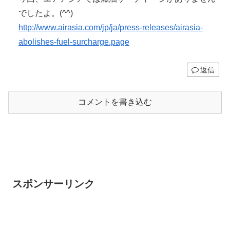
でしたよ。(^^)
http://www.airasia.com/jp/ja/press-releases/airasia-
abolishes-fuel-surcharge.page
返信
コメントを書き込む
スポンサーリンク