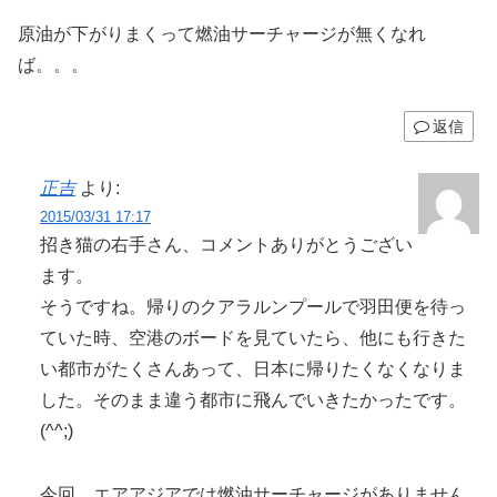
原油が下がりまくって燃油サーチャージが無くなれ
ば。。。
返信
正吉
より:
2015/03/31 17:17
招き猫の右手さん、コメントありがとうござい
ます。
そうですね。帰りのクアラルンプールで羽田便を待っ
ていた時、空港のボードを見ていたら、他にも行きた
い都市がたくさんあって、日本に帰りたくなくなりま
した。そのまま違う都市に飛んでいきたかったです。
(^^;)
今回、エアアジアでは燃油サーチャージがありません