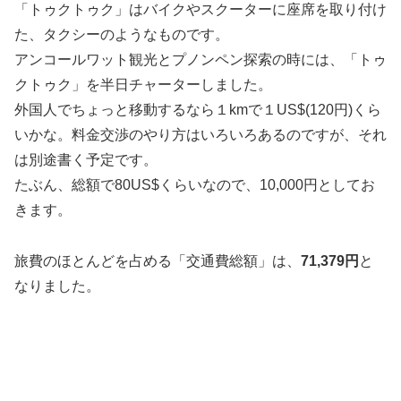
「トゥクトゥク」はバイクやスクーターに座席を取り付け
た、タクシーのようなものです。
アンコールワット観光とプノンペン探索の時には、「トゥ
クトゥク」を半日チャーターしました。
外国人でちょっと移動するなら１kmで１US$(120円)くら
いかな。料金交渉のやり方はいろいろあるのですが、それ
は別途書く予定です。
たぶん、総額で80US$くらいなので、10,000円としてお
きます。
旅費のほとんどを占める「交通費総額」は、
71,379円
と
なりました。