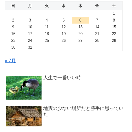
日
月
火
水
木
金
土
1
2
3
4
5
6
7
8
9
10
11
12
13
14
15
16
17
18
19
20
21
22
23
24
25
26
27
28
29
30
31
« 7月
人生で一番いい時
地震の少ない場所だと勝手に思ってい
た