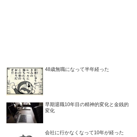
48歳無職になって半年経った
早期退職10年目の精神的変化と金銭的
変化
会社に行かなくなって10年が経った