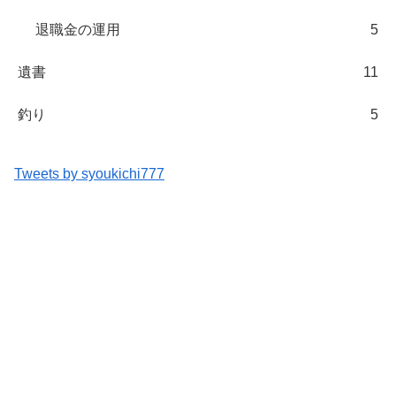
退職金の運用
5
遺書
11
釣り
5
Tweets by syoukichi777