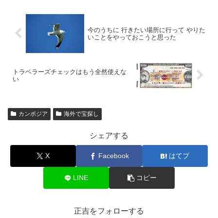
今のうちに 行きたい場所に行って やりた
いことをやっておこうと思った
トラベラーズチェックはもう全然使えな
い
カンボジア
海外で宝探し
シェアする
X
Facebook
はてブ
LINE
コピー
正吉をフォローする