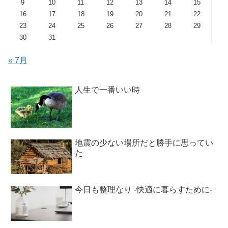
9
10
11
12
13
14
15
16
17
18
19
20
21
22
23
24
25
26
27
28
29
30
31
« 7月
人生で一番いい時
地震の少ない場所だと勝手に思ってい
た
今日も整理なり -快適に暮らすために-