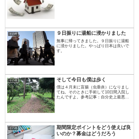
で同意します！」とか、「コレコレな理
由でそうは思いません！」などと絡んで
みたいなぁと思うのですが...
９日振りに湯船に浸かりました
その他
無事に帰ってきました。９日振りに湯船
に浸かりました。やっぱり日本は良いで
す。
そして今日も僕は歩く
その他
僕は４月末に盲腸（虫垂炎）になりまし
てね。そのときに手術して10日間入院し
たんですよ。参考記事：自分史上最悪な
黄金週間であった連休明けに無事退院し
たんだけど、やっぱり数日間は痛くてで
すね、お腹周辺が。何だかんだで、１か
月くらいは運動らしい運...
期間限定ポイントをどう使えば良
その他
いのか？募金はどうだろう