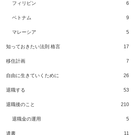
フィリピン
6
ベトナム
9
マレーシア
5
知っておきたい法則 格言
17
移住計画
7
自由に生きていくために
26
退職する
53
退職後のこと
210
退職金の運用
5
遺書
11