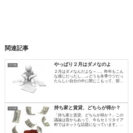
関連記事
やっぱり２月はダメなのよ
その他
２月はダメなんだよな～…。昨年もこん
な感じだったし…→どうも冬季ウツだっ
たらしい自分の中に閉じこもって、部屋
にひきこもって、ウォーキングもしない
し、お酒ばっかり飲んじゃうし…。寒さ
が良くないのはわかっていたので、暖房
を止めないように気をつけ...
持ち家と賃貸、どちらが得か？
その他
「持ち家と賃貸、どちらが得か？」この
議論は昔からあって、今もセミリタイア
村ではホットな話題になっています。僕
もこの議論に参加して、「こういう理由