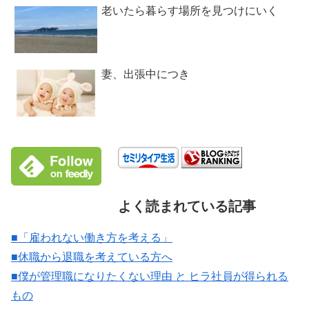
老いたら暮らす場所を見つけにいく
妻、出張中につき
よく読まれている記事
■「雇われない働き方を考える」
■休職から退職を考えている方へ
■僕が管理職になりたくない理由 と ヒラ社員が得られる
もの