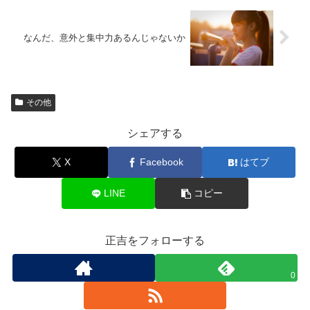
なんだ、意外と集中力あるんじゃないか
その他
シェアする
X
Facebook
はてブ
LINE
コピー
正吉をフォローする
0