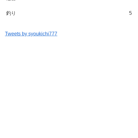
釣り
5
Tweets by syoukichi777