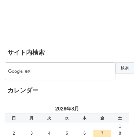
サイト内検索
カレンダー
2026年8月
日
月
火
水
木
金
土
1
2
3
4
5
6
7
8