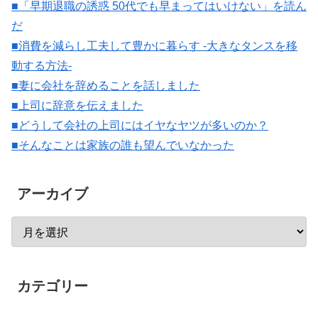
■「早期退職の誘惑 50代でも早まってはいけない」を読ん
だ
■消費を減らし工夫して豊かに暮らす -大きなタンスを移
動する方法-
■妻に会社を辞めることを話しました
■上司に辞意を伝えました
■どうして会社の上司にはイヤなヤツが多いのか？
■そんなことは家族の誰も望んでいなかった
アーカイブ
カテゴリー