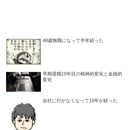
48歳無職になって半年経った
早期退職10年目の精神的変化と金銭的
変化
会社に行かなくなって10年が経った