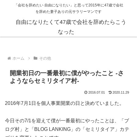
「会社を辞めたい 自由になりたい」と思って2015年に47歳で会社
を辞めた妻子ありの元サラリーマンです
自由になりたくて47歳で会社を辞めたらこう
なった
ホーム
その他
開業初日の一番最初に僕がやったこと -さ
ようならセミリタイア村-
2016.07.01
2020.11.29
2016年7月1日を個人事業開業の日と決めていました。
今日その7/1を迎えて僕が一番最初にやったことは、「ブ
ログ村」と「BLOG LANKING」の「セミリタイア」カテ