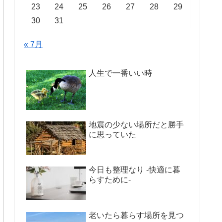
23
24
25
26
27
28
29
30
31
« 7月
人生で一番いい時
地震の少ない場所だと勝手
に思っていた
今日も整理なり -快適に暮
らすために-
老いたら暮らす場所を見つ