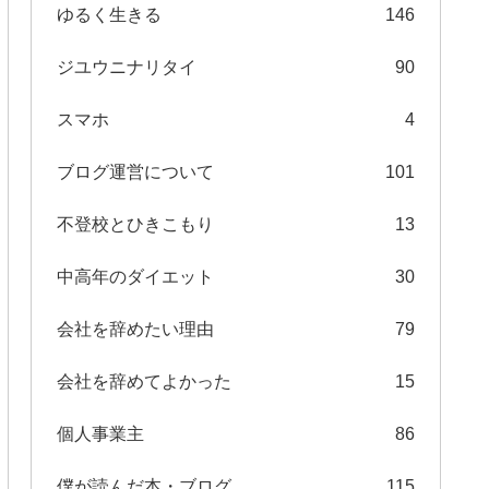
ゆるく生きる
146
ジユウニナリタイ
90
スマホ
4
ブログ運営について
101
不登校とひきこもり
13
中高年のダイエット
30
会社を辞めたい理由
79
会社を辞めてよかった
15
個人事業主
86
僕が読んだ本・ブログ
115