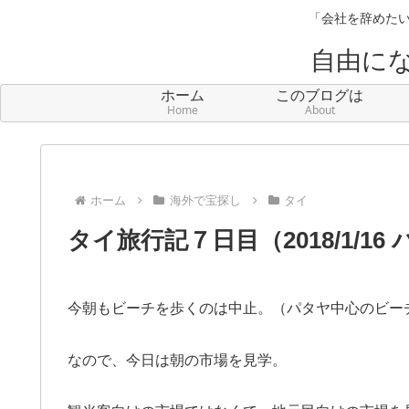
「会社を辞めたい
自由に
ホーム
このブログは
Home
About
ホーム
海外で宝探し
タイ
タイ旅行記７日目（2018/1/1
今朝もビーチを歩くのは中止。（パタヤ中心のビー
なので、今日は朝の市場を見学。