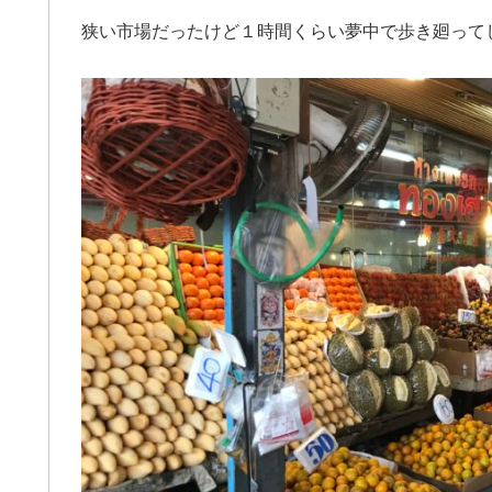
狭い市場だったけど１時間くらい夢中で歩き廻って