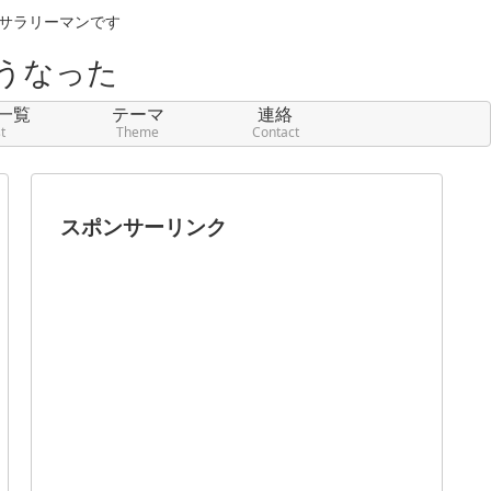
元サラリーマンです
うなった
一覧
テーマ
連絡
st
Theme
Contact
スポンサーリンク