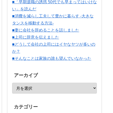
■「早期退職の誘惑 50代でも早まってはいけな
い」を読んだ
■消費を減らし工夫して豊かに暮らす -大きな
タンスを移動する方法-
■妻に会社を辞めることを話しました
■上司に辞意を伝えました
■どうして会社の上司にはイヤなヤツが多いの
か？
■そんなことは家族の誰も望んでいなかった
アーカイブ
カテゴリー