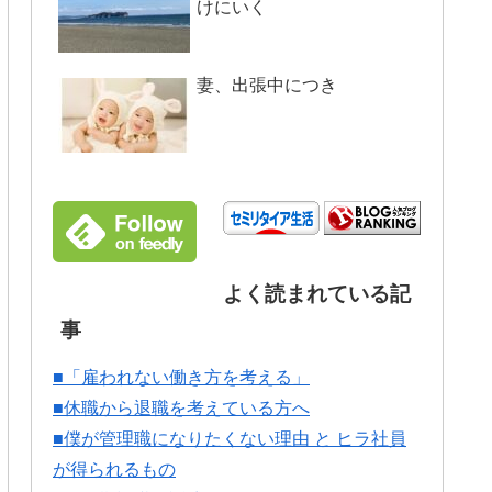
けにいく
妻、出張中につき
よく読まれている記
事
■「雇われない働き方を考える」
■休職から退職を考えている方へ
■僕が管理職になりたくない理由 と ヒラ社員
が得られるもの