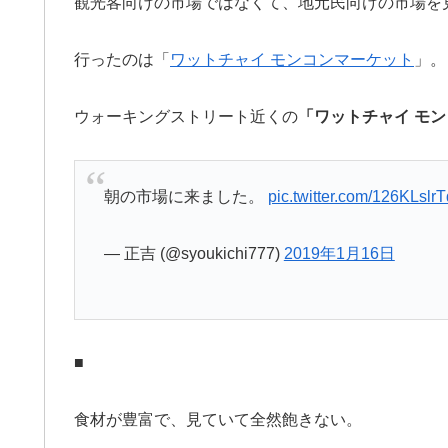
観光客向けの市場ではなくて、地元民向けの市場を
行ったのは「
ワットチャイ モンコンマーケット
」。
ウォーキングストリート近くの
「ワットチャイ モ
朝の市場に来ました。
pic.twitter.com/126KLslrT
— 正吉 (@syoukichi777)
2019年1月16日
■
食材が豊富で、見ていて全然飽きない。