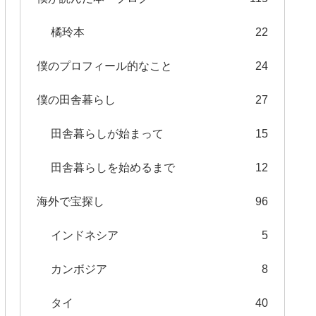
橘玲本
22
僕のプロフィール的なこと
24
僕の田舎暮らし
27
田舎暮らしが始まって
15
田舎暮らしを始めるまで
12
海外で宝探し
96
インドネシア
5
カンボジア
8
タイ
40