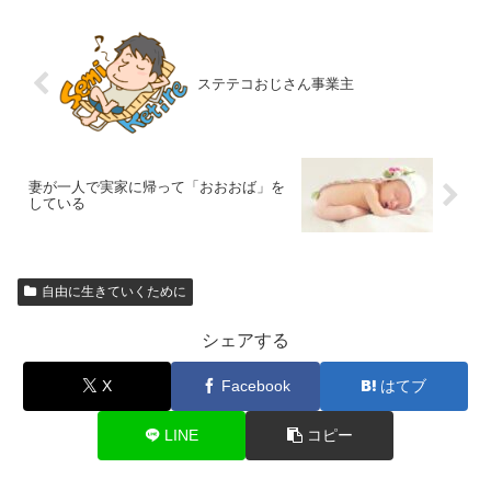
ステテコおじさん事業主
妻が一人で実家に帰って「おおおば」を
している
自由に生きていくために
シェアする
X
Facebook
はてブ
LINE
コピー