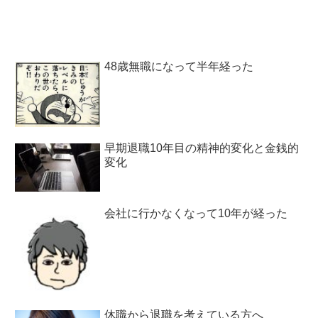
48歳無職になって半年経った
早期退職10年目の精神的変化と金銭的
変化
会社に行かなくなって10年が経った
休職から退職を考えている方へ