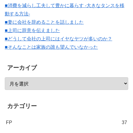
■消費を減らし工夫して豊かに暮らす -大きなタンスを移
動する方法-
■妻に会社を辞めることを話しました
■上司に辞意を伝えました
■どうして会社の上司にはイヤなヤツが多いのか？
■そんなことは家族の誰も望んでいなかった
アーカイブ
カテゴリー
FP
37