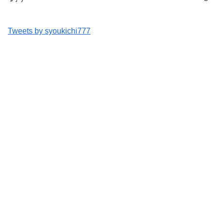
Tweets by syoukichi777