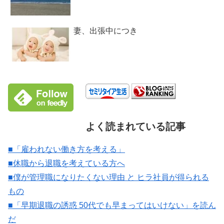
妻、出張中につき
よく読まれている記事
■「雇われない働き方を考える」
■休職から退職を考えている方へ
■僕が管理職になりたくない理由 と ヒラ社員が得られる
もの
■「早期退職の誘惑 50代でも早まってはいけない」を読ん
だ