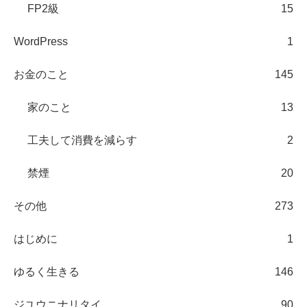
FP2級
15
WordPress
1
お金のこと
145
家のこと
13
工夫して消費を減らす
2
禁煙
20
その他
273
はじめに
1
ゆるく生きる
146
ジユウニナリタイ
90