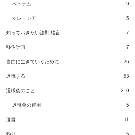
ベトナム
9
マレーシア
5
知っておきたい法則 格言
17
移住計画
7
自由に生きていくために
26
退職する
53
退職後のこと
210
退職金の運用
5
遺書
11
釣り
5