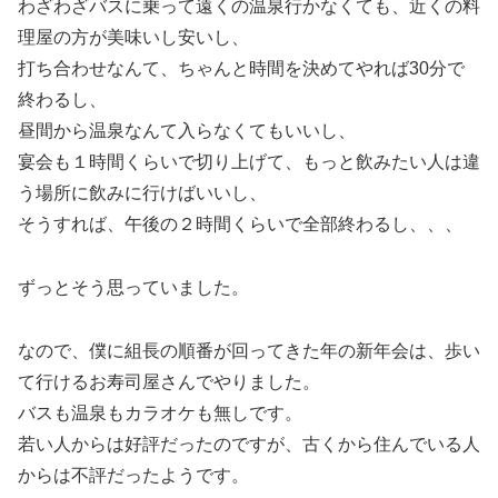
わざわざバスに乗って遠くの温泉行かなくても、近くの料
理屋の方が美味いし安いし、
打ち合わせなんて、ちゃんと時間を決めてやれば30分で
終わるし、
昼間から温泉なんて入らなくてもいいし、
宴会も１時間くらいで切り上げて、もっと飲みたい人は違
う場所に飲みに行けばいいし、
そうすれば、午後の２時間くらいで全部終わるし、、、
ずっとそう思っていました。
なので、僕に組長の順番が回ってきた年の新年会は、歩い
て行けるお寿司屋さんでやりました。
バスも温泉もカラオケも無しです。
若い人からは好評だったのですが、古くから住んでいる人
からは不評だったようです。