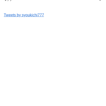
Tweets by syoukichi777