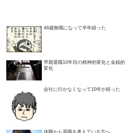
48歳無職になって半年経った
早期退職10年目の精神的変化と金銭的
変化
会社に行かなくなって10年が経った
休職から退職を考えている方へ