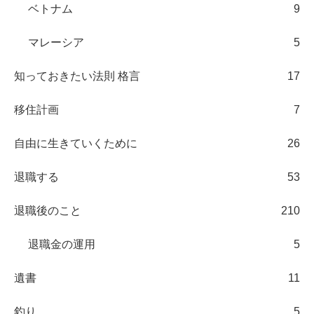
ベトナム
9
マレーシア
5
知っておきたい法則 格言
17
移住計画
7
自由に生きていくために
26
退職する
53
退職後のこと
210
退職金の運用
5
遺書
11
釣り
5