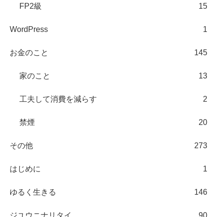
FP2級
15
WordPress
1
お金のこと
145
家のこと
13
工夫して消費を減らす
2
禁煙
20
その他
273
はじめに
1
ゆるく生きる
146
ジユウニナリタイ
90