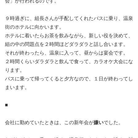
会」が行われるのです。
９時過ぎに、組長さんが手配してくれたバスに乗り、温泉
街のホテルに向かいます。
ホテルに着いたらお茶を飲みながら、新しい役を決めて、
組の中の問題点を２時間ほどダラダラと話し合います。
それが終わったら、温泉に入って、昼からは宴会です。
２時間くらいダラダラと飲んで食って、カラオケ大会にな
ります。
バスに乗って帰ってくると夕方なので、１日が終わってし
まいます。
■
会社に勤めていたときは、この新年会が
嫌い
でした。