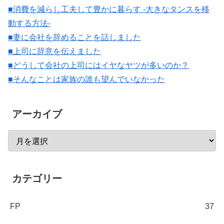
■消費を減らし工夫して豊かに暮らす -大きなタンスを移
動する方法-
■妻に会社を辞めることを話しました
■上司に辞意を伝えました
■どうして会社の上司にはイヤなヤツが多いのか？
■そんなことは家族の誰も望んでいなかった
アーカイブ
カテゴリー
FP
37