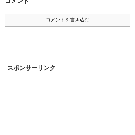
コメント
コメントを書き込む
スポンサーリンク