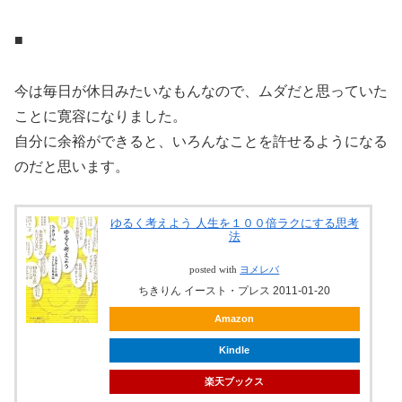
■
今は毎日が休日みたいなもんなので、ムダだと思っていた
ことに寛容になりました。
自分に余裕ができると、いろんなことを許せるようになる
のだと思います。
ゆるく考えよう 人生を１００倍ラクにする思考
法
posted with
ヨメレバ
ちきりん イースト・プレス 2011-01-20
Amazon
Kindle
楽天ブックス