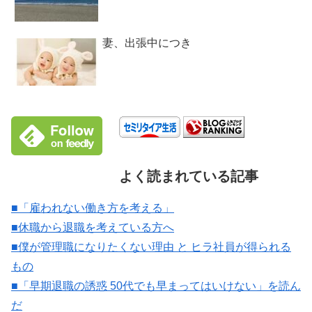
妻、出張中につき
よく読まれている記事
■「雇われない働き方を考える」
■休職から退職を考えている方へ
■僕が管理職になりたくない理由 と ヒラ社員が得られる
もの
■「早期退職の誘惑 50代でも早まってはいけない」を読ん
だ