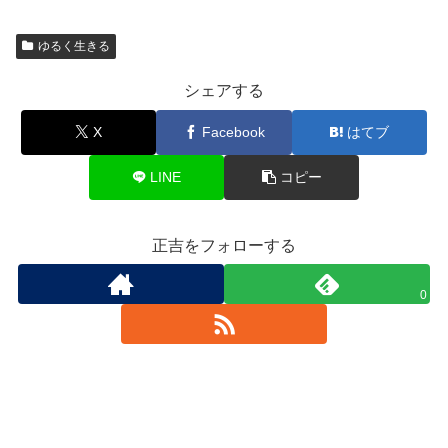
ゆるく生きる
シェアする
X
Facebook
はてブ
LINE
コピー
正吉をフォローする
0