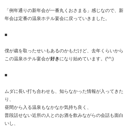
「例年通りの新年会が一番丸くおさまる」感じなので、新
年会は定番の温泉ホテル宴会に戻っていきました。
■
僕が歳を取ったせいもあるのかもだけど、去年くらいから
この温泉ホテル宴会が
好き
になり始めています。(^^;)
■
ムダに長い打ち合わせも、知らなかった情報が入ってきた
り、
昼間から入る温泉もなかなか気持ち良く、
普段話せない近所の人とのお酒を飲みながらの会話も面白
いし、