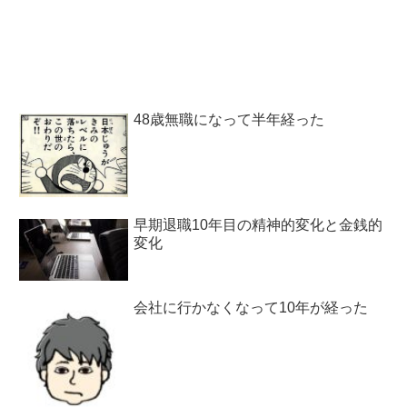
48歳無職になって半年経った
早期退職10年目の精神的変化と金銭的
変化
会社に行かなくなって10年が経った