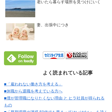
老いたら暮らす場所を見つけにいく
妻、出張中につき
よく読まれている記事
■「雇われない働き方を考える」
■休職から退職を考えている方へ
■僕が管理職になりたくない理由 と ヒラ社員が得られる
もの