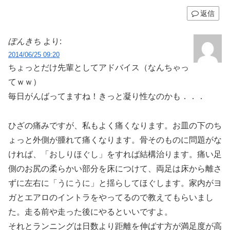
返信
ぽんきち
より:
2014/06/25 09:20
ちょっとだけ先輩としてアドバイス（なんちゃっ
てｗｗ）
毎日がんばってますね！きっと凝り性なのかも．．．
ひざの痛みですが、私もよく痛くなります。お皿の下のち
ょっと外側が腫れて痛くなります。骨そのものに問題がな
ければ、「おしりほぐし」をすれば結構治ります。痛い足
側のお尻の柔らかい部分を床につけて、両足は床から離さ
ずに左右に「うにうに」と揺らしてほぐします。家内がヨ
ガとエアロのイントラをやってるので教えてもらいまし
た。走る前や走った後にやるといいですよ。
それとランニングは日数より距離を伸ばす方が満足度が高