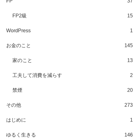
FP
37
FP2級
15
WordPress
1
お金のこと
145
家のこと
13
工夫して消費を減らす
2
禁煙
20
その他
273
はじめに
1
ゆるく生きる
146