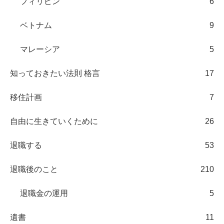
フィリピン
6
ベトナム
9
マレーシア
5
知っておきたい法則 格言
17
移住計画
7
自由に生きていくために
26
退職する
53
退職後のこと
210
退職金の運用
5
遺書
11