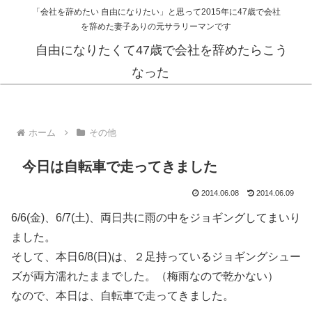
「会社を辞めたい 自由になりたい」と思って2015年に47歳で会社
を辞めた妻子ありの元サラリーマンです
自由になりたくて47歳で会社を辞めたらこう
なった
ホーム
その他
今日は自転車で走ってきました
2014.06.08
2014.06.09
6/6(金)、6/7(土)、両日共に雨の中をジョギングしてまいり
ました。
そして、本日6/8(日)は、２足持っているジョギングシュー
ズが両方濡れたままでした。（梅雨なので乾かない）
なので、本日は、自転車で走ってきました。