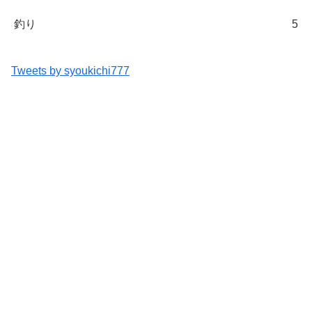
釣り
5
Tweets by syoukichi777