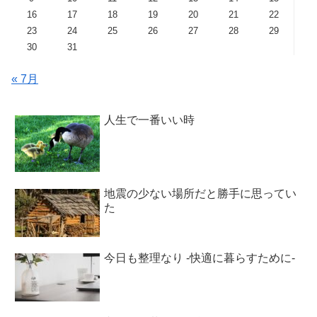
16
17
18
19
20
21
22
23
24
25
26
27
28
29
30
31
« 7月
人生で一番いい時
地震の少ない場所だと勝手に思ってい
た
今日も整理なり -快適に暮らすために-