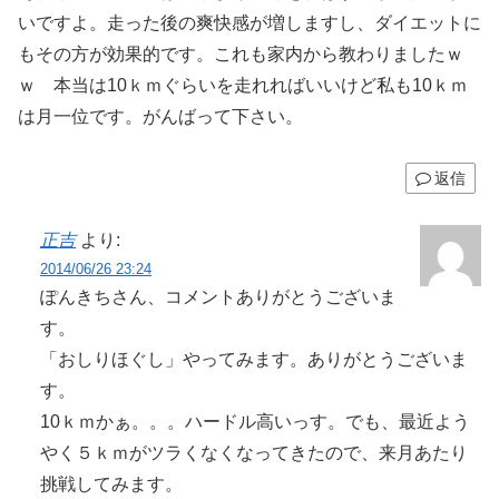
いですよ。走った後の爽快感が増しますし、ダイエットに
もその方が効果的です。これも家内から教わりましたｗ
ｗ 本当は10ｋｍぐらいを走れればいいけど私も10ｋｍ
は月一位です。がんばって下さい。
返信
正吉
より:
2014/06/26 23:24
ぽんきちさん、コメントありがとうございま
す。
「おしりほぐし」やってみます。ありがとうございま
す。
10ｋｍかぁ。。。ハードル高いっす。でも、最近よう
やく５ｋｍがツラくなくなってきたので、来月あたり
挑戦してみます。