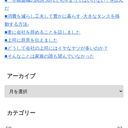
■「早期退職の誘惑 50代でも早まってはいけない」を読ん
だ
■消費を減らし工夫して豊かに暮らす -大きなタンスを移
動する方法-
■妻に会社を辞めることを話しました
■上司に辞意を伝えました
■どうして会社の上司にはイヤなヤツが多いのか？
■そんなことは家族の誰も望んでいなかった
アーカイブ
カテゴリー