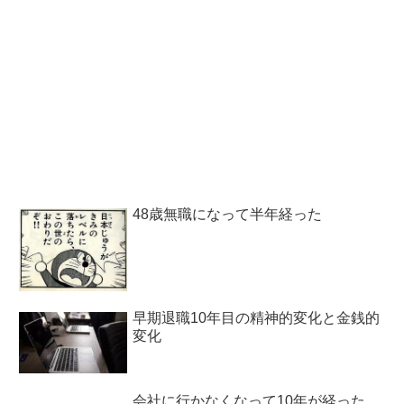
48歳無職になって半年経った
早期退職10年目の精神的変化と金銭的
変化
会社に行かなくなって10年が経った