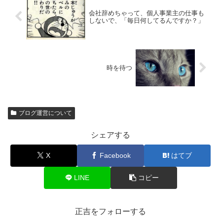
会社辞めちゃって、個人事業主の仕事も
しないで、「毎日何してるんですか？」
時を待つ
ブログ運営について
シェアする
X
Facebook
はてブ
LINE
コピー
正吉をフォローする