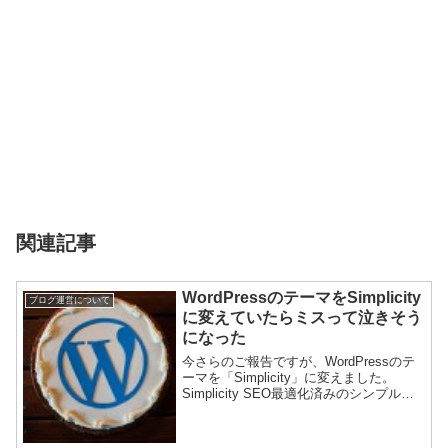
関連記事
WordPressのテーマをSimplicity
ブログ運営について
に変えていたらミスって泣きそう
になった
今さらのご報告ですが、WordPressのテ
ーマを「Simplicity」に変えました。
Simplicity SEO最適化済みのシンプルな
無料WordpressテーマWordPressは、テ
ーマと呼ばれるテンプレートを変えるこ
とによって、ブ...