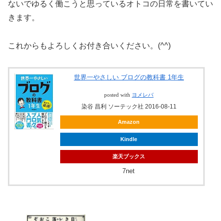
ないでゆるく働こうと思っているオトコの日常を書いてい
きます。
これからもよろしくお付き合いください。(^^)
世界一やさしい ブログの教科書 1年生
posted with
ヨメレバ
染谷 昌利 ソーテック社 2016-08-11
Amazon
Kindle
楽天ブックス
7net