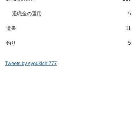
退職金の運用
5
遺書
11
釣り
5
Tweets by syoukichi777