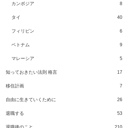
カンボジア
8
タイ
40
フィリピン
6
ベトナム
9
マレーシア
5
知っておきたい法則 格言
17
移住計画
7
自由に生きていくために
26
退職する
53
退職後のこと
210