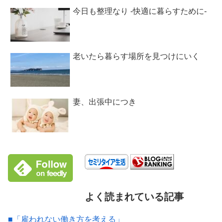
今日も整理なり -快適に暮らすために-
老いたら暮らす場所を見つけにいく
妻、出張中につき
よく読まれている記事
■「雇われない働き方を考える」