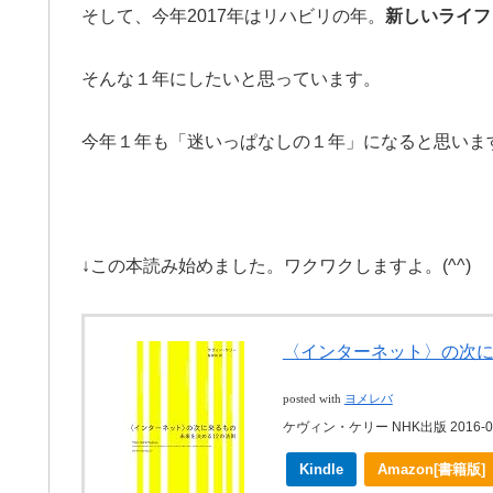
そして、今年2017年はリハビリの年。
新しいライフ
そんな１年にしたいと思っています。
今年１年も「迷いっぱなしの１年」になると思います
↓この本読み始めました。ワクワクしますよ。(^^)
〈インターネット〉の次に来
posted with
ヨメレバ
ケヴィン・ケリー NHK出版 2016-07
Kindle
Amazon[書籍版]