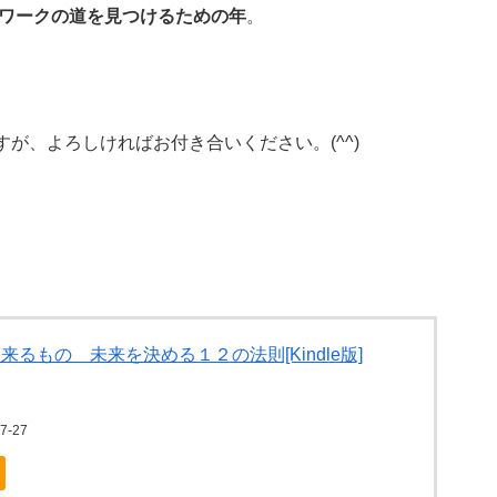
ワークの道を見つけるための年
。
が、よろしければお付き合いください。(^^)
るもの 未来を決める１２の法則[Kindle版]
-27