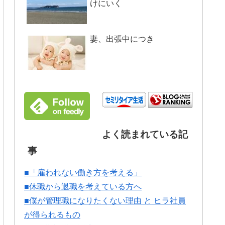
けにいく
妻、出張中につき
よく読まれている記
事
■「雇われない働き方を考える」
■休職から退職を考えている方へ
■僕が管理職になりたくない理由 と ヒラ社員
が得られるもの