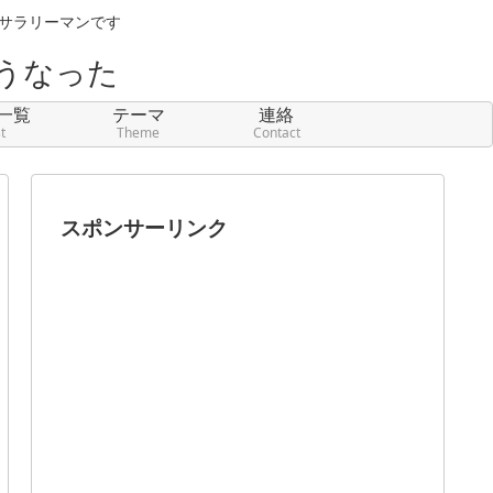
元サラリーマンです
うなった
一覧
テーマ
連絡
st
Theme
Contact
スポンサーリンク