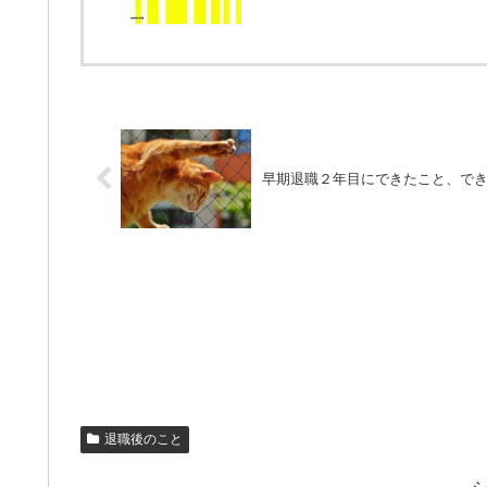
早期退職２年目にできたこと、で
退職後のこと