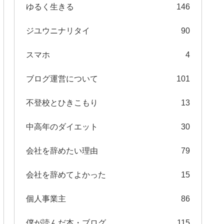
ゆるく生きる
146
ジユウニナリタイ
90
スマホ
4
ブログ運営について
101
不登校とひきこもり
13
中高年のダイエット
30
会社を辞めたい理由
79
会社を辞めてよかった
15
個人事業主
86
僕が読んだ本・ブログ
115