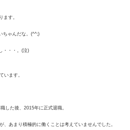
ります。
ゃんだな。(^^;)
・・・。(泣)
ています。
休職した後、2015年に正式退職。
すが、あまり積極的に働くことは考えていませんでした。