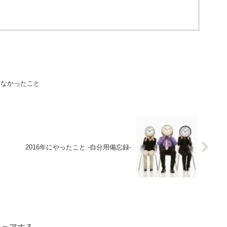
きなかったこと
2016年にやったこと -自分用備忘録-