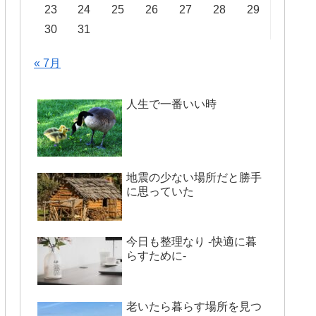
23
24
25
26
27
28
29
30
31
« 7月
人生で一番いい時
地震の少ない場所だと勝手
に思っていた
今日も整理なり -快適に暮
らすために-
老いたら暮らす場所を見つ