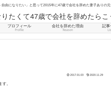
 自由になりたい」と思って2015年に47歳で会社を辞めた妻子ありの
なりたくて47歳で会社を辞めたらこ
プロフィール
会社を辞めた理由
記事
Profile
Reason
Li
2017.01.03
2020.11.29
ます。