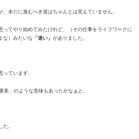
が、未だに進むべき道はちゃんとは見えていません。
思ってやり始めてみたけれど、（その仕事をライフワークに
よな）みたいな
「迷い」
がありました。
思っています。
ご褒美」のような意味もあったかなぁと。
した。