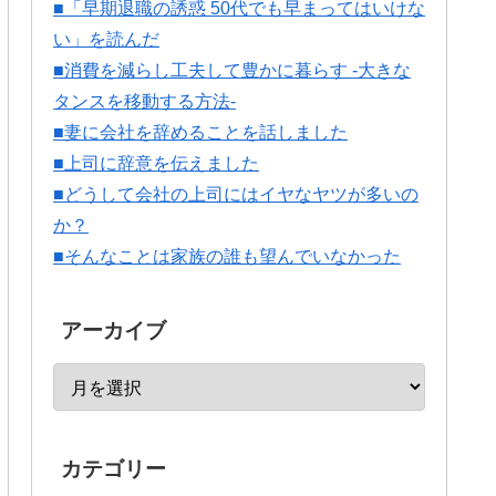
■「早期退職の誘惑 50代でも早まってはいけな
い」を読んだ
■消費を減らし工夫して豊かに暮らす -大きな
タンスを移動する方法-
■妻に会社を辞めることを話しました
■上司に辞意を伝えました
■どうして会社の上司にはイヤなヤツが多いの
か？
■そんなことは家族の誰も望んでいなかった
アーカイブ
カテゴリー