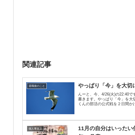
関連記事
やっぱり「今」を大切
退職後のこと
んーと、今、4/26(火)の22:
書きます。やっぱり「今」を大
くんの部活の公式戦を２日間かけて
11月の自分はいったい
個人事業主