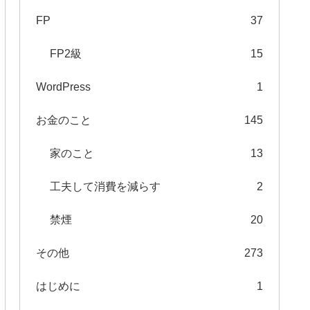
FP
37
FP2級
15
WordPress
1
お金のこと
145
家のこと
13
工夫して消費を減らす
2
禁煙
20
その他
273
はじめに
1