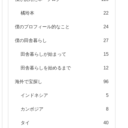
橘玲本
22
僕のプロフィール的なこと
24
僕の田舎暮らし
27
田舎暮らしが始まって
15
田舎暮らしを始めるまで
12
海外で宝探し
96
インドネシア
5
カンボジア
8
タイ
40