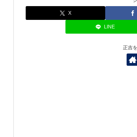
X
LINE
正吉