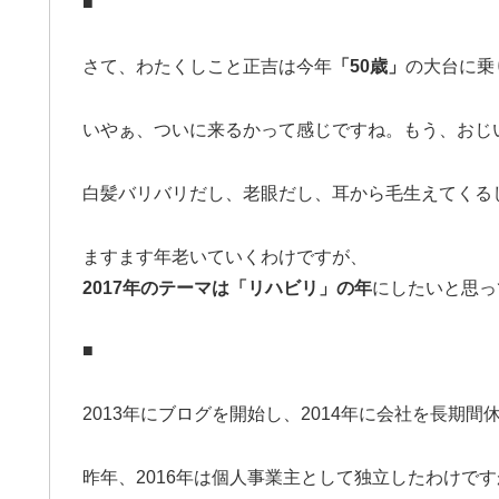
■
さて、わたくしこと正吉は今年
「50歳」
の大台に乗
いやぁ、ついに来るかって感じですね。もう、おじいち
白髪バリバリだし、老眼だし、耳から毛生えてくるし
ますます年老いていくわけですが、
2017年のテーマは「リハビリ」の年
にしたいと思っ
■
2013年にブログを開始し、2014年に会社を長期間
昨年、2016年は個人事業主として独立したわけで