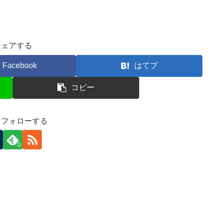
シェアする
Facebook
はてブ
コピー
をフォローする
0