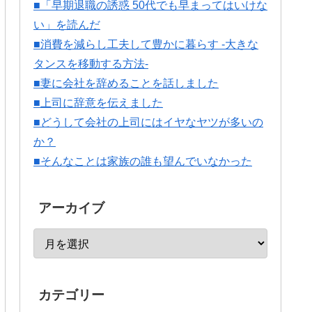
■「早期退職の誘惑 50代でも早まってはいけな
い」を読んだ
■消費を減らし工夫して豊かに暮らす -大きな
タンスを移動する方法-
■妻に会社を辞めることを話しました
■上司に辞意を伝えました
■どうして会社の上司にはイヤなヤツが多いの
か？
■そんなことは家族の誰も望んでいなかった
アーカイブ
カテゴリー