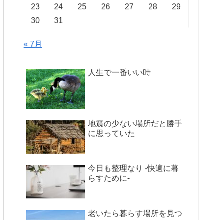
23
24
25
26
27
28
29
30
31
« 7月
人生で一番いい時
地震の少ない場所だと勝手
に思っていた
今日も整理なり -快適に暮
らすために-
老いたら暮らす場所を見つ