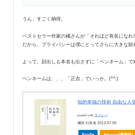
うん、すごく納得。
ベストセラー作家の橘さんが「それほど有名になれ
だから、プライバシーは僕にとってさらに大きな財
よって、顔出しも本名も出さずに「ペンネーム」で
ペンネームは、、、「正吉」でいっか。(^^;)
知的幸福の技術 自由な人生の
posted with
ヨメレバ
橘玲 幻冬舎 2013-07-05
Kindle
Amazon[書籍版]