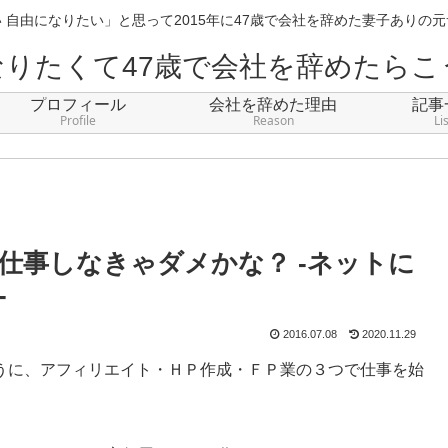
 自由になりたい」と思って2015年に47歳で会社を辞めた妻子ありの
なりたくて47歳で会社を辞めたらこ
プロフィール
会社を辞めた理由
記事
Profile
Reason
Li
仕事しなきゃダメかな？ -ネットに
-
2016.07.08
2020.11.29
うに、アフィリエイト・ＨＰ作成・ＦＰ業の３つで仕事を始