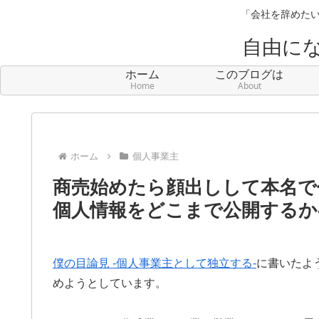
「会社を辞めたい
自由に
ホーム
このブログは
Home
About
ホーム
個人事業主
商売始めたら顔出しして本名で
個人情報をどこまで公開するか
僕の目論見 -個人事業主として独立する-
に書いたよ
めようとしています。