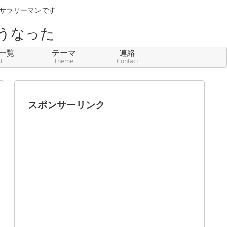
元サラリーマンです
うなった
一覧
テーマ
連絡
st
Theme
Contact
スポンサーリンク