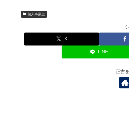
個人事業主
X
LINE
正吉