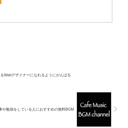
るWebデザイナーになれるようにがんばる
事や勉強をしている人におすすめの無料BGM