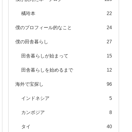
橘玲本
22
僕のプロフィール的なこと
24
僕の田舎暮らし
27
田舎暮らしが始まって
15
田舎暮らしを始めるまで
12
海外で宝探し
96
インドネシア
5
カンボジア
8
タイ
40