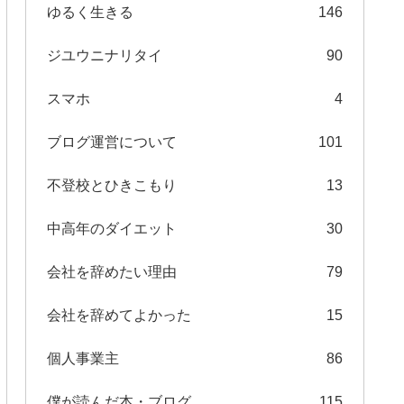
ゆるく生きる
146
ジユウニナリタイ
90
スマホ
4
ブログ運営について
101
不登校とひきこもり
13
中高年のダイエット
30
会社を辞めたい理由
79
会社を辞めてよかった
15
個人事業主
86
僕が読んだ本・ブログ
115