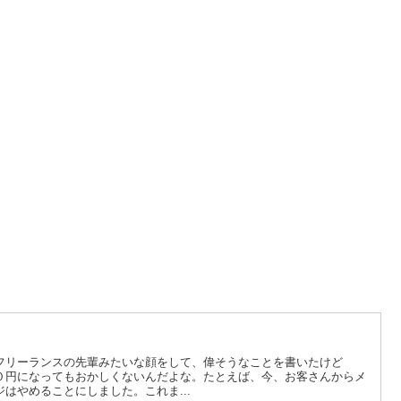
フリーランスの先輩みたいな顔をして、偉そうなことを書いたけど
０円になってもおかしくないんだよな。たとえば、今、お客さんからメ
はやめることにしました。これま...