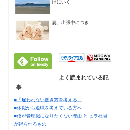
けにいく
妻、出張中につき
よく読まれている記
事
■「雇われない働き方を考える」
■休職から退職を考えている方へ
■僕が管理職になりたくない理由 と ヒラ社員
が得られるもの