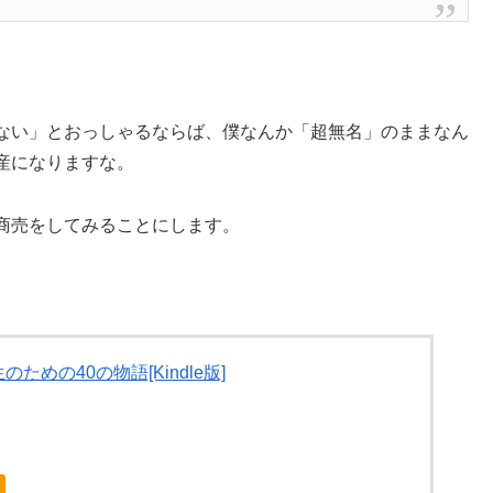
ない」とおっしゃるならば、僕なんか「超無名」のままなん
産になりますな。
商売をしてみることにします。
ための40の物語[Kindle版]