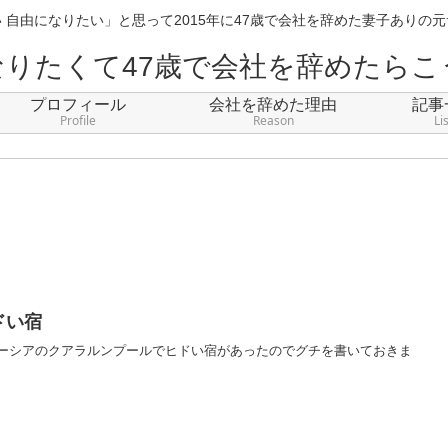
 自由になりたい」と思って2015年に47歳で会社を辞めた妻子ありの
なりたくて47歳で会社を辞めたらこ
プロフィール
会社を辞めた理由
記事
Profile
Reason
Li
ドい宿
ーシアのクアラルンプールでヒドい宿があったのでグチを書いておきま