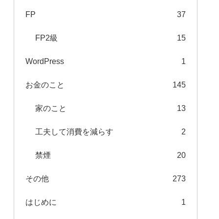
FP
37
FP2級
15
WordPress
1
お金のこと
145
家のこと
13
工夫して消費を減らす
2
禁煙
20
その他
273
はじめに
1