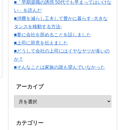
■「早期退職の誘惑 50代でも早まってはいけな
い」を読んだ
■消費を減らし工夫して豊かに暮らす -大きな
タンスを移動する方法-
■妻に会社を辞めることを話しました
■上司に辞意を伝えました
■どうして会社の上司にはイヤなヤツが多いの
か？
■そんなことは家族の誰も望んでいなかった
アーカイブ
カテゴリー