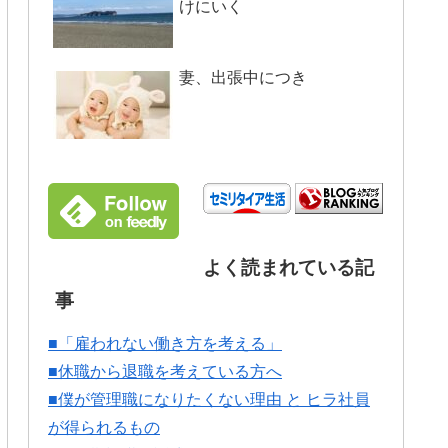
けにいく
妻、出張中につき
よく読まれている記
事
■「雇われない働き方を考える」
■休職から退職を考えている方へ
■僕が管理職になりたくない理由 と ヒラ社員
が得られるもの