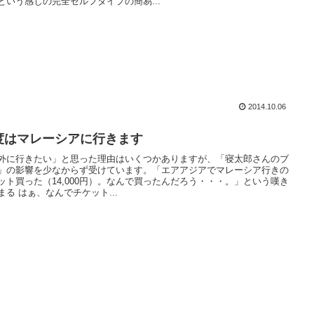
という感じの完全セルフタイプの簡易...
2014.10.06
度はマレーシアに行きます
外に行きたい」と思った理由はいくつかありますが、「寝太郎さんのブ
」の影響を少なからず受けています。「エアアジアでマレーシア行きの
ット買った（14,000円）。なんで買ったんだろう・・・。」という嘆き
まる はぁ、なんでチケット...