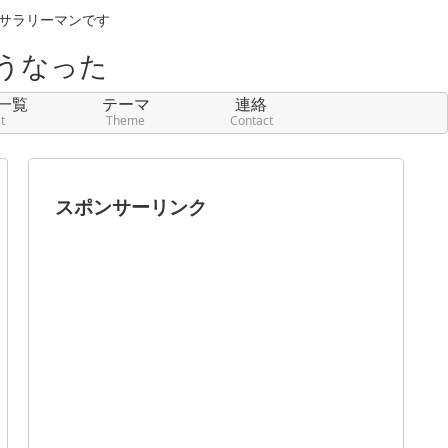
元サラリーマンです
うなった
一覧
テーマ
連絡
st
Theme
Contact
スポンサーリンク