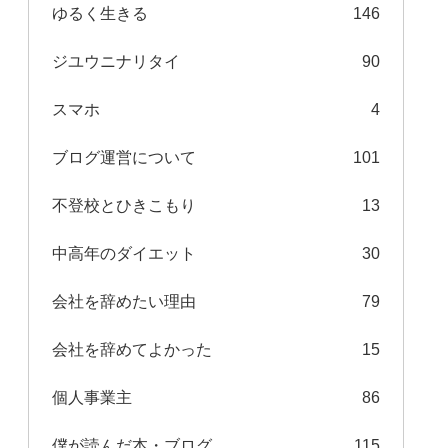
ゆるく生きる
146
ジユウニナリタイ
90
スマホ
4
ブログ運営について
101
不登校とひきこもり
13
中高年のダイエット
30
会社を辞めたい理由
79
会社を辞めてよかった
15
個人事業主
86
僕が読んだ本・ブログ
115