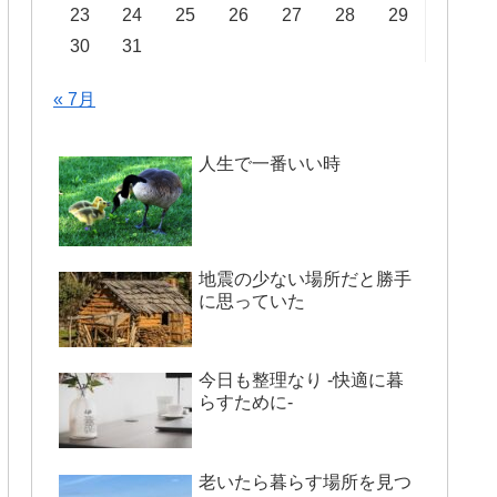
23
24
25
26
27
28
29
30
31
« 7月
人生で一番いい時
地震の少ない場所だと勝手
に思っていた
今日も整理なり -快適に暮
らすために-
老いたら暮らす場所を見つ