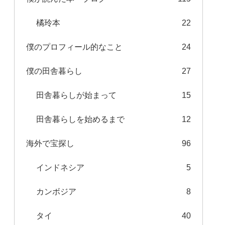
橘玲本
22
僕のプロフィール的なこと
24
僕の田舎暮らし
27
田舎暮らしが始まって
15
田舎暮らしを始めるまで
12
海外で宝探し
96
インドネシア
5
カンボジア
8
タイ
40