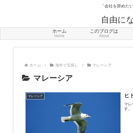
「会社を辞めたい
自由に
ホーム
このブログは
Home
About
ホーム
海外で宝探し
マレーシア
マレーシア
ヒ
マレーシア
マレ
す。