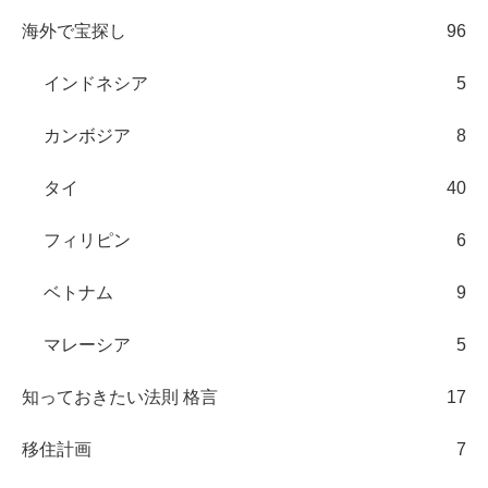
海外で宝探し
96
インドネシア
5
カンボジア
8
タイ
40
フィリピン
6
ベトナム
9
マレーシア
5
知っておきたい法則 格言
17
移住計画
7