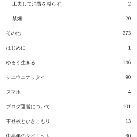
工夫して消費を減らす
2
禁煙
20
その他
273
はじめに
1
ゆるく生きる
146
ジユウニナリタイ
90
スマホ
4
ブログ運営について
101
不登校とひきこもり
13
中高年のダイエット
30