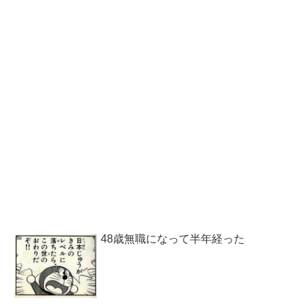
48歳無職になって半年経った