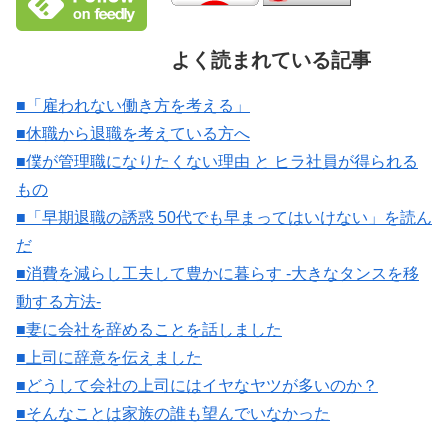
よく読まれている記事
■「雇われない働き方を考える」
■休職から退職を考えている方へ
■僕が管理職になりたくない理由 と ヒラ社員が得られる
もの
■「早期退職の誘惑 50代でも早まってはいけない」を読ん
だ
■消費を減らし工夫して豊かに暮らす -大きなタンスを移
動する方法-
■妻に会社を辞めることを話しました
■上司に辞意を伝えました
■どうして会社の上司にはイヤなヤツが多いのか？
■そんなことは家族の誰も望んでいなかった